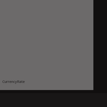
CurrencyRate