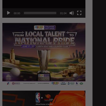
00:00
01:04