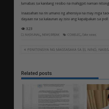
lumabas sa kanilang resibo na mahigpit naman nitong
Inaasahan na rin umano ng ahensiya na may mga taong
dayaan na sa kalaunan ay isisi ang kapalpakan sa poll
323
,
,
NASYUNAL
NEWS BREAK
COMELEC
fake news
Post
PENITENSIYA NG MAGSASAKA SA EL NINO, NAIB
navigation
Related posts