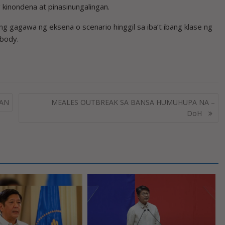
 kinondena at pinasinungalingan.
 gagawa ng eksena o scenario hinggil sa iba’t ibang klase ng
 body.
SAN
MEALES OUTBREAK SA BANSA HUMUHUPA NA –
DoH