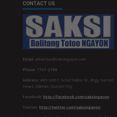
CONTACT US
Email:
advertise@saksingayon.com
Phone: 7757-2769
Address:
#85 Unit F, Scout Rallos St., Brgy. Sacred
Heart, Diliman, Quezon City
Facebook:
http://facebook.com/saksingayon
Twitter:
http://twitter.com/saksingayon