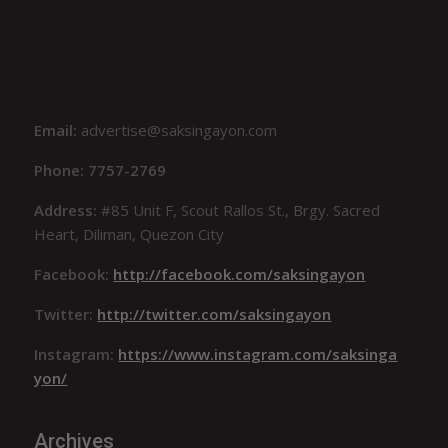
Email:
advertise@saksingayon.com
Phone: 7757-2769
Address:
#85 Unit F, Scout Rallos St., Brgy. Sacred
Heart, Diliman, Quezon City
Facebook:
http://facebook.com/saksingayon
Twitter:
http://twitter.com/saksingayon
Instagram:
https://www.instagram.com/saksinga
yon/
Archives