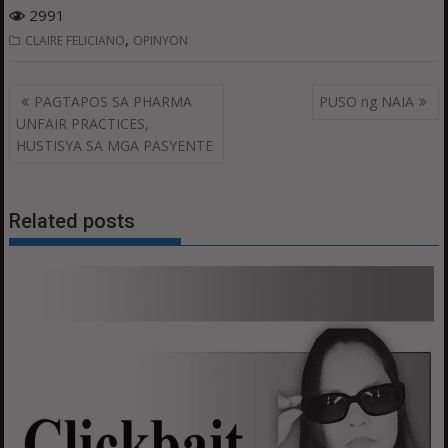
2991
,
CLAIRE FELICIANO
OPINYON
Post
PAGTAPOS SA PHARMA
PUSO ng NAIA
navigation
UNFAIR PRACTICES,
HUSTISYA SA MGA PASYENTE
Related posts