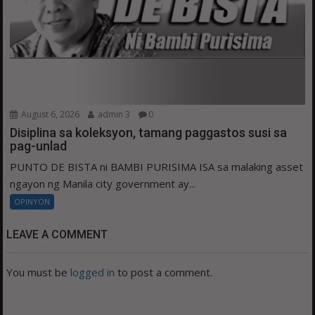
August 6, 2026
admin 3
0
Disiplina sa koleksyon, tamang paggastos susi sa
pag-unlad
PUNTO DE BISTA ni BAMBI PURISIMA ISA sa malaking asset
ngayon ng Manila city government ay...
OPINYON
LEAVE A COMMENT
You must be
logged in
to post a comment.