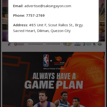
Email:
advertise@saksingayon.com
Phone: 7757-2769
Address:
#85 Unit F, Scout Rallos St., Brgy.
Sacred Heart, Diliman, Quezon City