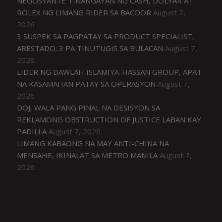
NEGOSYANTE TINANGAYAN NG CASH, DOLYAR AT
ROLEX NG LIMANG RIDER SA BACOOR
August 7,
2026
3 SUSPEK SA PAGPATAY SA PRODUCT SPECIALIST,
ARESTADO; 3 PA TINUTUGIS SA BULACAN
August 7,
2026
LIDER NG DAWLAH ISLAMIYA-HASSAN GROUP, APAT
NA KASAMAHAN PATAY SA OPERASYON
August 7,
2026
DOJ, WALA PANG PINAL NA DESISYON SA
REKLAMONG OBSTRUCTION OF JUSTICE LABAN KAY
PADILLA
August 7, 2026
LIMANG KABAONG NA MAY ANTI-CHINA NA
MENSAHE, IKINALAT SA METRO MANILA
August 7,
2026