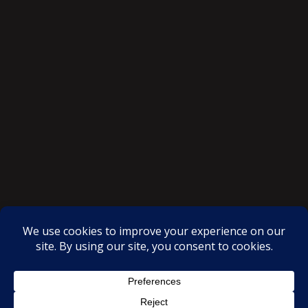
SAKSI NGAYON © All rights reserved