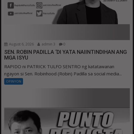
August 6, 2026
admin 3
0
SEN. ROBIN PADILLA ‘DI YATA NAIINTINDIHAN ANG
MGA ISYU
RAPIDO ni PATRICK TULFO SENTRO ng katatawanan
ngayon si Sen. Robinhood (Robin) Padilla sa social media...
OPINYON