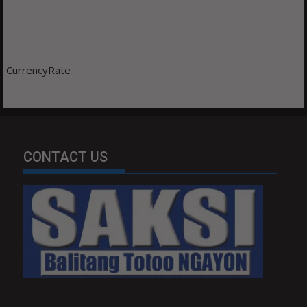
CurrencyRate
CONTACT US