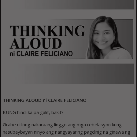
THINKING ALOUD ni CLAIRE FELICIANO
KUNG hindi ka pa galit, bakit?
Grabe nitong nakaraang linggo ang mga rebelasyon kung
nasubaybayan ninyo ang nangyayaring pagdinig na ginawa ng