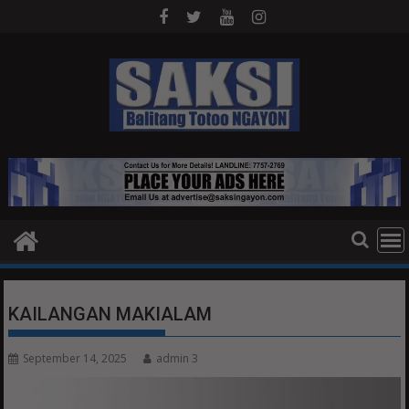
Skip
to
content
KAILANGAN MAKIALAM
September 14, 2025
admin 3