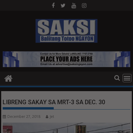
Skip
to
content
LIBRENG SAKAY SA MRT-3 SA DEC. 30
December 27, 2018
Jet