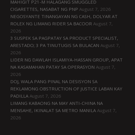
MAHIGIT P21-M HALAGANG SMUGGLED
CIGARETTES, NASABAT NG PNP
August 7, 2026
NEGOSYANTE TINANGAYAN NG CASH, DOLYAR AT
ROLEX NG LIMANG RIDER SA BACOOR
August 7,
2026
3 SUSPEK SA PAGPATAY SA PRODUCT SPECIALIST,
ARESTADO; 3 PA TINUTUGIS SA BULACAN
August 7,
2026
LIDER NG DAWLAH ISLAMIYA-HASSAN GROUP, APAT
NA KASAMAHAN PATAY SA OPERASYON
August 7,
2026
DOJ, WALA PANG PINAL NA DESISYON SA
REKLAMONG OBSTRUCTION OF JUSTICE LABAN KAY
PADILLA
August 7, 2026
LIMANG KABAONG NA MAY ANTI-CHINA NA
MENSAHE, IKINALAT SA METRO MANILA
August 7,
2026