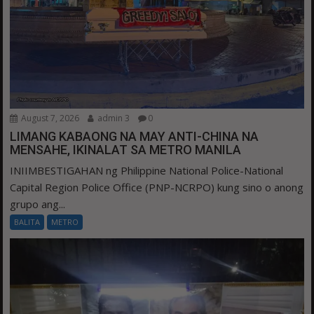
August 7, 2026
admin 3
0
LIMANG KABAONG NA MAY ANTI-CHINA NA
MENSAHE, IKINALAT SA METRO MANILA
INIIMBESTIGAHAN ng Philippine National Police-National
Capital Region Police Office (PNP-NCRPO) kung sino o anong
grupo ang...
BALITA
METRO