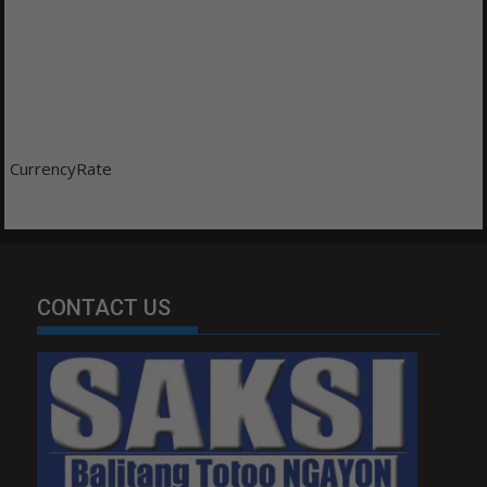
CurrencyRate
CONTACT US