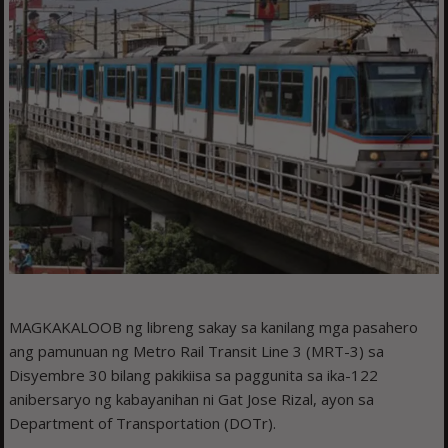
MAGKAKALOOB ng libreng sakay sa kanilang mga pasahero
ang pamunuan ng Metro Rail Transit Line 3 (MRT-3) sa
Disyembre 30 bilang pakikiisa sa paggunita sa ika-122
anibersaryo ng kabayanihan ni Gat Jose Rizal, ayon sa
Department of Transportation (DOTr).