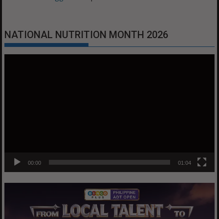
NATIONAL NUTRITION MONTH 2026
Video
Player
00:00
01:04