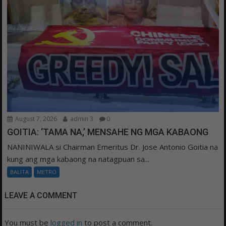
August 7, 2026
admin 3
0
GOITIA: ‘TAMA NA,’ MENSAHE NG MGA KABAONG
NANINIWALA si Chairman Emeritus Dr. Jose Antonio Goitia na
kung ang mga kabaong na natagpuan sa...
BALITA
METRO
LEAVE A COMMENT
You must be
logged in
to post a comment.