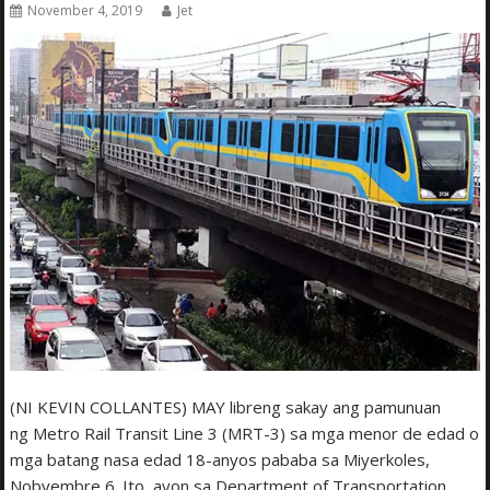
November 4, 2019
Jet
(NI KEVIN COLLANTES) MAY libreng sakay ang pamunuan
ng Metro Rail Transit Line 3 (MRT-3) sa mga menor de edad o
mga batang nasa edad 18-anyos pababa sa Miyerkoles,
Nobyembre 6. Ito, ayon sa Department of Transportation