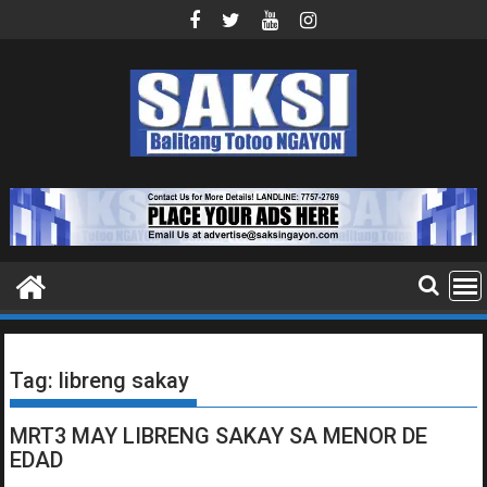
Skip
to
content
Tag:
libreng sakay
MRT3 MAY LIBRENG SAKAY SA MENOR DE
EDAD