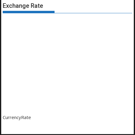
Exchange Rate
CurrencyRate