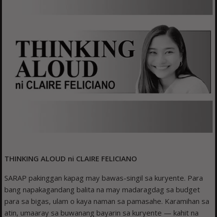
THINKING ALOUD ni CLAIRE FELICIANO
SARAP pakinggan kapag may bawas-singil sa kuryente. Para
bang napakagandang balita na may madaragdag sa budget
para sa bigas, ulam o kaya naman sa pamasahe. Karamihan sa
atin, umaaray sa buwanang bayarin sa kuryente — kahit na