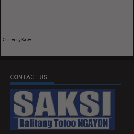
CurrencyRate
CONTACT US