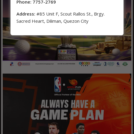
Phone: 7757-2769
Address:
#85 Unit F, Scout Rallos St., Brgy.
Sacred Heart, Diliman, Quezon City