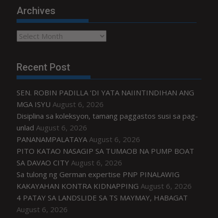
Archives
Archives
Recent Post
SEN. ROBIN PADILLA ‘DI YATA NAIINTINDIHAN ANG
MGA ISYU
August 6, 2026
Disiplina sa koleksyon, tamang paggastos susi sa pag-
unlad
August 6, 2026
PANANAMPALATAYA
August 6, 2026
PITO KATAO NASAGIP SA TUMAOB NA PUMP BOAT
SA DAVAO CITY
August 6, 2026
Sa tulong ng German expertise PNP PINALAWIG
KAKAYAHAN KONTRA KIDNAPPING
August 6, 2026
4 PATAY SA LANDSLIDE SA TS MAYMAY, HABAGAT
August 6, 2026