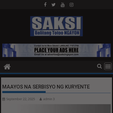
Skip
to
content
MAAYOS NA SERBISYO NG KURYENTE
September 22, 2025
admin 3