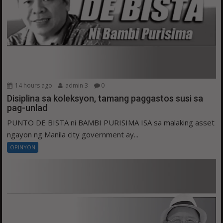
14 hours ago
admin 3
0
Disiplina sa koleksyon, tamang paggastos susi sa
pag-unlad
PUNTO DE BISTA ni BAMBI PURISIMA ISA sa malaking asset
ngayon ng Manila city government ay...
OPINYON