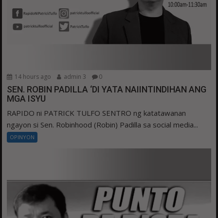
14 hours ago
admin 3
0
SEN. ROBIN PADILLA ‘DI YATA NAIINTINDIHAN ANG
MGA ISYU
RAPIDO ni PATRICK TULFO SENTRO ng katatawanan
ngayon si Sen. Robinhood (Robin) Padilla sa social media...
OPINYON