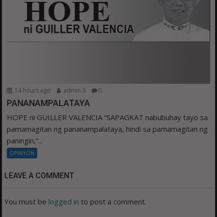
14 hours ago
admin 3
0
PANANAMPALATAYA
HOPE ni GUILLER VALENCIA “SAPAGKAT nabubuhay tayo sa
pamamagitan ng pananampalataya, hindi sa pamamagitan ng
paningin,”...
OPINYON
LEAVE A COMMENT
You must be
logged in
to post a comment.