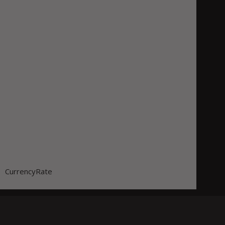
CurrencyRate