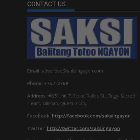
CONTACT US
Email:
advertise@saksingayon.com
Phone: 7757-2769
Address:
#85 Unit F, Scout Rallos St., Brgy. Sacred
Heart, Diliman, Quezon City
Facebook:
http://facebook.com/saksingayon
Twitter:
http://twitter.com/saksingayon