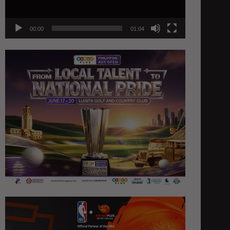
00:00
01:04