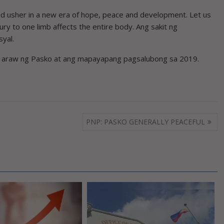
and usher in a new era of hope, peace and development. Let us
ury to one limb affects the entire body. Ang sakit ng
syal.
a sa araw ng Pasko at ang mapayapang pagsalubong sa 2019.
PNP: PASKO GENERALLY PEACEFUL