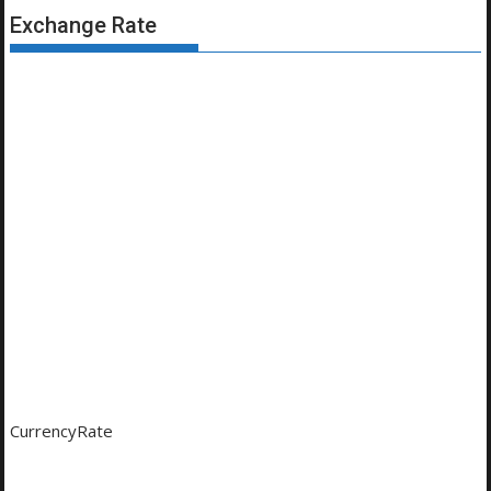
Exchange Rate
CurrencyRate