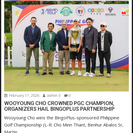
February 11, 2026
admin 3
0
WOOYOUNG CHO CROWNED PGC CHAMPION,
ORGANIZERS HAIL BINGOPLUS PARTNERSHIP
Wooyoung Cho wins the BingoPlus-sponsored Philippine
Golf Championship (L-R: Cho Minn Thant, Benhur Abalos Sr,
Martin...