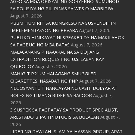
AGFO SA MGA OPISYAL NG GOBYERNO: SUMUNOD
SA POLISIYA NG PILIPINAS SA WPS O MAGBITIW
August 7, 2026
PBBM HUMIRIT SA KONGRESO NA SUSPENDIHIN
IMPLEMENTASYON NG RPVARA
August 7, 2026
PUBLIKO HINIKAYAT NI SPEAKER DY NA MAKILAHOK
SA PAGBUO NG MGA BATAS
August 7, 2026
MALACAÑANG PINAAARAL NA SA DOJ ANG
EXTRADITION REQUEST NG U.S. LABAN KAY
QUIBOLOY
August 7, 2026
MAHIGIT P21-M HALAGANG SMUGGLED
CIGARETTES, NASABAT NG PNP
August 7, 2026
NEGOSYANTE TINANGAYAN NG CASH, DOLYAR AT
ROLEX NG LIMANG RIDER SA BACOOR
August 7,
2026
3 SUSPEK SA PAGPATAY SA PRODUCT SPECIALIST,
ARESTADO; 3 PA TINUTUGIS SA BULACAN
August 7,
2026
LIDER NG DAWLAH ISLAMIYA-HASSAN GROUP, APAT