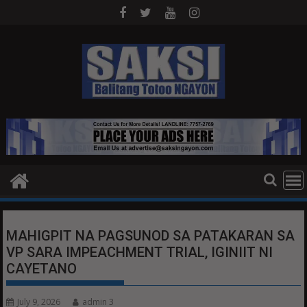
Skip
to
content
MAHIGPIT NA PAGSUNOD SA PATAKARAN SA
VP SARA IMPEACHMENT TRIAL, IGINIIT NI
CAYETANO
July 9, 2026
admin 3