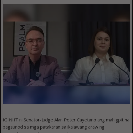
IGINIIT ni Senator-Judge Alan Peter Cayetano ang mahigpit na
pagsunod sa mga patakaran sa ikalawang araw ng