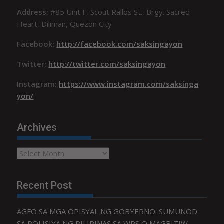
Address:
#85 Unit F, Scout Rallos St., Brgy. Sacred
Heart, Diliman, Quezon City
Facebook:
http://facebook.com/saksingayon
Twitter:
http://twitter.com/saksingayon
Instagram:
https://www.instagram.com/saksinga
yon/
Archives
Archives
Recent Post
AGFO SA MGA OPISYAL NG GOBYERNO: SUMUNOD
SA POLISIYA NG PILIPINAS SA WPS O MAGBITIW