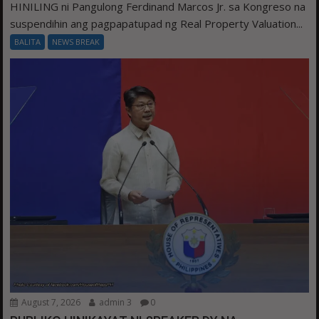
HINILING ni Pangulong Ferdinand Marcos Jr. sa Kongreso na
suspendihin ang pagpapatupad ng Real Property Valuation...
BALITA
NEWS BREAK
August 7, 2026
admin 3
0