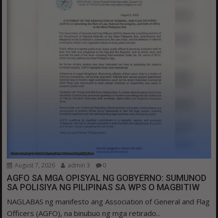
August 7, 2026
admin 3
0
AGFO SA MGA OPISYAL NG GOBYERNO: SUMUNOD
SA POLISIYA NG PILIPINAS SA WPS O MAGBITIW
NAGLABAS ng manifesto ang Association of General and Flag
Officers (AGFO), na binubuo ng mga retirado...