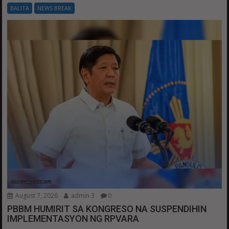
BALITA
NEWS BREAK
August 7, 2026
admin 3
0
PBBM HUMIRIT SA KONGRESO NA SUSPENDIHIN
IMPLEMENTASYON NG RPVARA