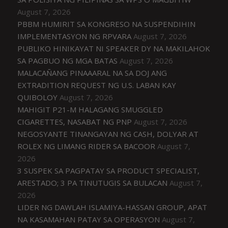
August 7, 2026
PBBM HUMIRIT SA KONGRESO NA SUSPENDIHIN
IMPLEMENTASYON NG RPVARA
August 7, 2026
PUBLIKO HINIKAYAT NI SPEAKER DY NA MAKILAHOK
SA PAGBUO NG MGA BATAS
August 7, 2026
MALACAÑANG PINAAARAL NA SA DOJ ANG
EXTRADITION REQUEST NG U.S. LABAN KAY
QUIBOLOY
August 7, 2026
MAHIGIT P21-M HALAGANG SMUGGLED
CIGARETTES, NASABAT NG PNP
August 7, 2026
NEGOSYANTE TINANGAYAN NG CASH, DOLYAR AT
ROLEX NG LIMANG RIDER SA BACOOR
August 7,
2026
3 SUSPEK SA PAGPATAY SA PRODUCT SPECIALIST,
ARESTADO; 3 PA TINUTUGIS SA BULACAN
August 7,
2026
LIDER NG DAWLAH ISLAMIYA-HASSAN GROUP, APAT
NA KASAMAHAN PATAY SA OPERASYON
August 7,