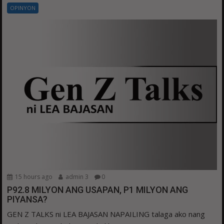
OPINYON
15 hours ago
admin 3
0
P92.8 MILYON ANG USAPAN, P1 MILYON ANG
PIYANSA?
GEN Z TALKS ni LEA BAJASAN NAPAILING talaga ako nang