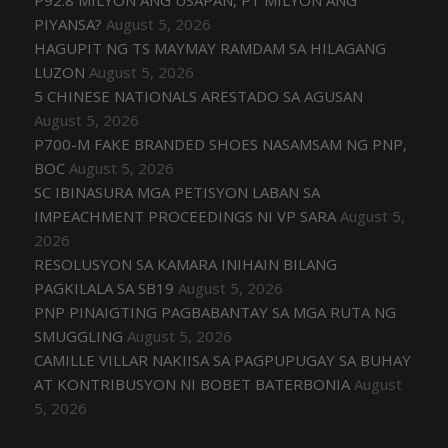
P92.8 MILYON ANG USAPAN, P1 MILYON ANG
PIYANSA?
August 5, 2026
HAGUPIT NG TS MAYMAY RAMDAM SA HILAGANG
LUZON
August 5, 2026
5 CHINESE NATIONALS ARESTADO SA AGUSAN
August 5, 2026
P700-M FAKE BRANDED SHOES NASAMSAM NG PNP,
BOC
August 5, 2026
SC IBINASURA MGA PETISYON LABAN SA
IMPEACHMENT PROCEEDINGS NI VP SARA
August 5,
2026
RESOLUSYON SA KAMARA INIHAIN BILANG
PAGKILALA SA SB19
August 5, 2026
PNP PINAIGTING PAGBABANTAY SA MGA RUTA NG
SMUGGLING
August 5, 2026
CAMILLE VILLAR NAKIISA SA PAGPUPUGAY SA BUHAY
AT KONTRIBUSYON NI BOBET BATERBONIA
August
5, 2026