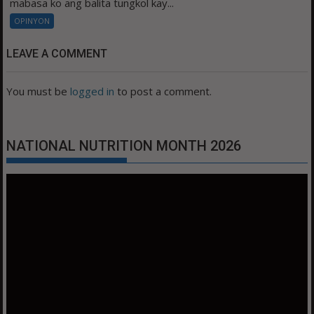
mabasa ko ang balita tungkol kay...
OPINYON
LEAVE A COMMENT
You must be
logged in
to post a comment.
NATIONAL NUTRITION MONTH 2026
Video
Player