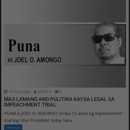
15 hours ago
admin 3
0
MAS LAMANG ANG PULITIKA KAYSA LEGAL SA
IMPEACHMENT TRIAL
PUNA ni JOEL O. AMONGO SA ika-13 araw ng impeachment
trial kay Vice President Inday Sara...
OPINYON