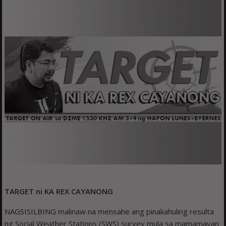
TARGET ni
KA REX CAYANONG
NAGSISILBING malinaw na mensahe ang pinakahuling resulta
ng Social Weather Stations (SWS) survey mula sa mamamayan