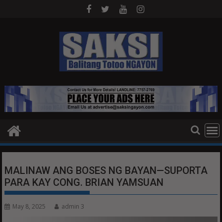
Skip
to
content
MALINAW ANG BOSES NG BAYAN—SUPORTA
PARA KAY CONG. BRIAN YAMSUAN
May 8, 2025
admin 3