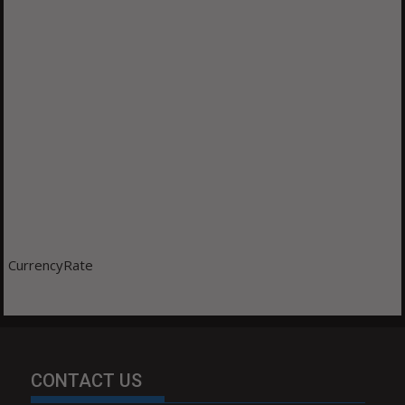
CurrencyRate
CONTACT US