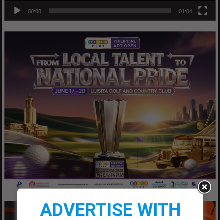
00:00
01:04
ADVERTISE WITH