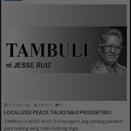
15 hours ago
admin 3
0
LOCALIZED PEACE TALKS MAS PRODUKTIBO
TAMBULI ni JESSE RUIZ ITO na siguro ang tamang panahon
para isulong nang todo-todo ng mga...