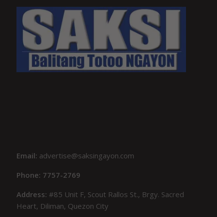
Email:
advertise@saksingayon.com
Phone: 7757-2769
Address:
#85 Unit F, Scout Rallos St., Brgy. Sacred
Heart, Diliman, Quezon City