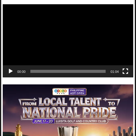
Video
Player
00:00
01:04