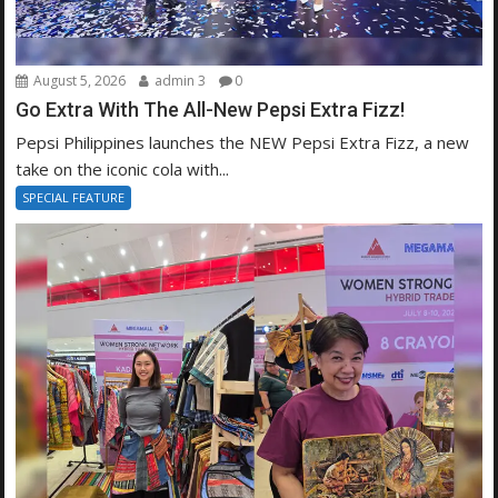
August 5, 2026
admin 3
0
Go Extra With The All-New Pepsi Extra Fizz!
Pepsi Philippines launches the NEW Pepsi Extra Fizz, a new
take on the iconic cola with...
SPECIAL FEATURE