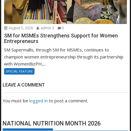
August 5, 2026
admin 3
0
SM for MSMEs Strengthens Support for Women
Entrepreneurs
SM Supermalls, through SM for MSMEs, continues to
champion women entrepreneurship through its partnership
with WomenBizPH,...
SPECIAL FEATURE
LEAVE A COMMENT
You must be
logged in
to post a comment.
NATIONAL NUTRITION MONTH 2026