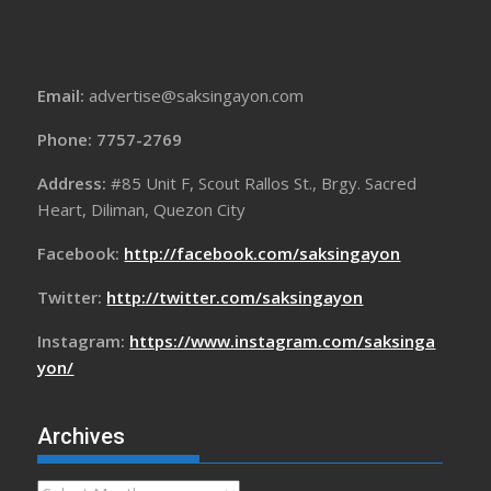
Email:
advertise@saksingayon.com
Phone: 7757-2769
Address:
#85 Unit F, Scout Rallos St., Brgy. Sacred
Heart, Diliman, Quezon City
Facebook:
http://facebook.com/saksingayon
Twitter:
http://twitter.com/saksingayon
Instagram:
https://www.instagram.com/saksinga
yon/
Archives