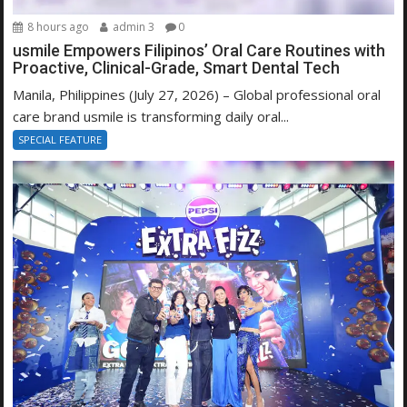
8 hours ago
admin 3
0
usmile Empowers Filipinos’ Oral Care Routines with
Proactive, Clinical-Grade, Smart Dental Tech
Manila, Philippines (July 27, 2026) – Global professional oral
care brand usmile is transforming daily oral...
SPECIAL FEATURE