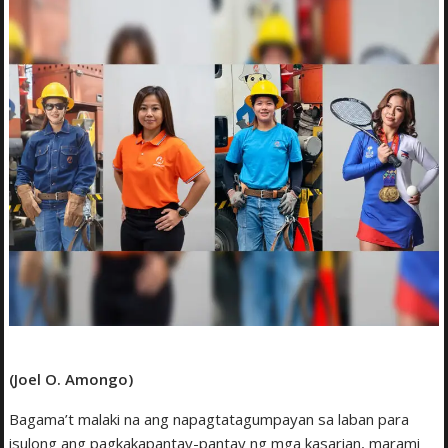
(Joel O. Amongo)
Bagama’t malaki na ang napagtatagumpayan sa laban para
isulong ang pagkakapantay-pantay ng mga kasarian, marami