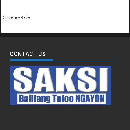
CurrencyRate
CONTACT US