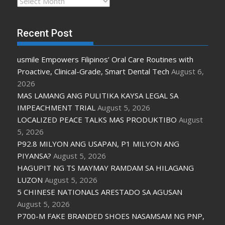
Archives
Recent Post
usmile Empowers Filipinos’ Oral Care Routines with
Proactive, Clinical-Grade, Smart Dental Tech
August 6,
2026
MAS LAMANG ANG PULITIKA KAYSA LEGAL SA
IMPEACHMENT TRIAL
August 5, 2026
LOCALIZED PEACE TALKS MAS PRODUKTIBO
August
5, 2026
P92.8 MILYON ANG USAPAN, P1 MILYON ANG
PIYANSA?
August 5, 2026
HAGUPIT NG TS MAYMAY RAMDAM SA HILAGANG
LUZON
August 5, 2026
5 CHINESE NATIONALS ARESTADO SA AGUSAN
August 5, 2026
P700-M FAKE BRANDED SHOES NASAMSAM NG PNP,