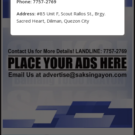
Phone: 7757-2769
Address:
#85 Unit F, Scout Rallos St., Brgy.
Sacred Heart, Diliman, Quezon City