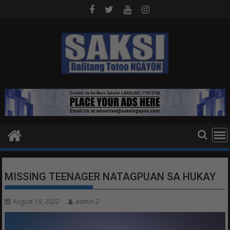
Skip
to
content
MISSING TEENAGER NATAGPUAN SA HUKAY
August 19, 2022
admin 2