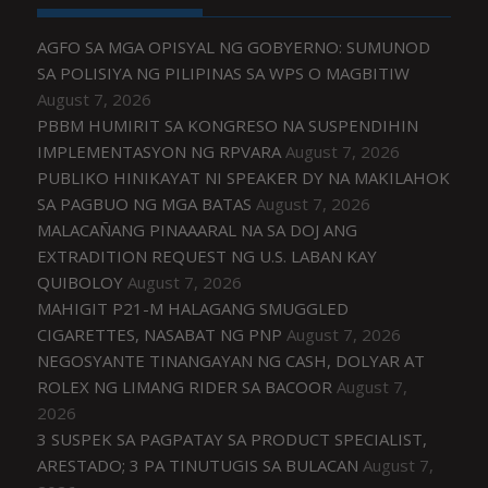
AGFO SA MGA OPISYAL NG GOBYERNO: SUMUNOD
SA POLISIYA NG PILIPINAS SA WPS O MAGBITIW
August 7, 2026
PBBM HUMIRIT SA KONGRESO NA SUSPENDIHIN
IMPLEMENTASYON NG RPVARA
August 7, 2026
PUBLIKO HINIKAYAT NI SPEAKER DY NA MAKILAHOK
SA PAGBUO NG MGA BATAS
August 7, 2026
MALACAÑANG PINAAARAL NA SA DOJ ANG
EXTRADITION REQUEST NG U.S. LABAN KAY
QUIBOLOY
August 7, 2026
MAHIGIT P21-M HALAGANG SMUGGLED
CIGARETTES, NASABAT NG PNP
August 7, 2026
NEGOSYANTE TINANGAYAN NG CASH, DOLYAR AT
ROLEX NG LIMANG RIDER SA BACOOR
August 7,
2026
3 SUSPEK SA PAGPATAY SA PRODUCT SPECIALIST,
ARESTADO; 3 PA TINUTUGIS SA BULACAN
August 7,