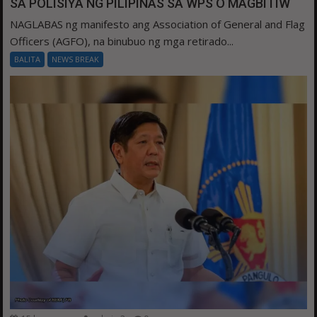
SA POLISIYA NG PILIPINAS SA WPS O MAGBITIW
NAGLABAS ng manifesto ang Association of General and Flag
Officers (AGFO), na binubuo ng mga retirado...
BALITA
NEWS BREAK