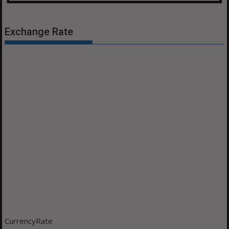
Exchange Rate
CurrencyRate