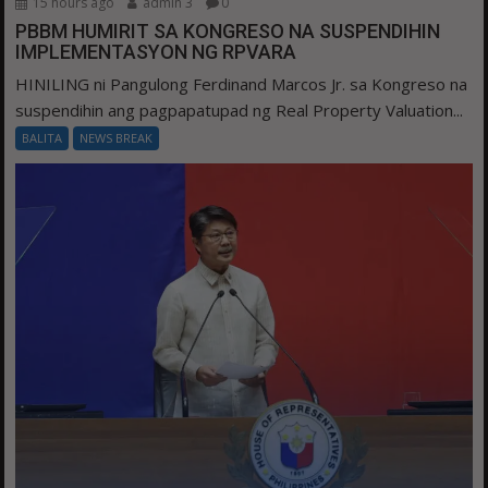
15 hours ago
admin 3
0
PBBM HUMIRIT SA KONGRESO NA SUSPENDIHIN
IMPLEMENTASYON NG RPVARA
HINILING ni Pangulong Ferdinand Marcos Jr. sa Kongreso na
suspendihin ang pagpapatupad ng Real Property Valuation...
BALITA
NEWS BREAK