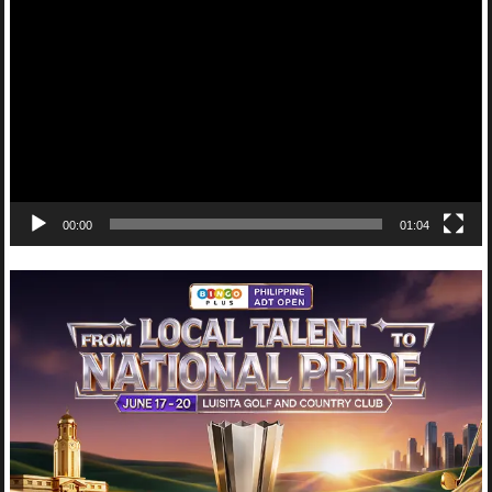
Player
00:00
01:04