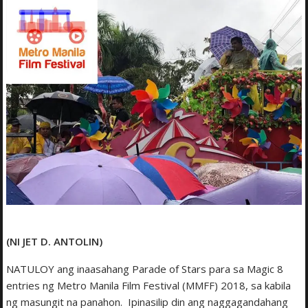
(NI JET D. ANTOLIN)
NATULOY ang inaasahang Parade of Stars para sa Magic 8
entries ng Metro Manila Film Festival (MMFF) 2018, sa kabila
ng masungit na panahon. Ipinasilip din ang naggagandahang