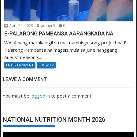
April 22, 2023
admin 3
0
E-PALARONG PAMBANSA AARANGKADA NA
WALA nang makakapigil sa mala-ambisyosong project na E-
Palarong Pambansa na magsisimula sa June hanggang
August ngayong...
ENTERTAINMENT
SHOWBIZ
LEAVE A COMMENT
You must be
logged in
to post a comment.
NATIONAL NUTRITION MONTH 2026
Video