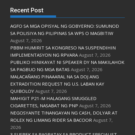
Recent Post
AGFO SA MGA OPISYAL NG GOBYERNO: SUMUNOD
SA POLISIYA NG PILIPINAS SA WPS O MAGBITIW
August 7, 2026
PBBM HUMIRIT SA KONGRESO NA SUSPENDIHIN
IMPLEMENTASYON NG RPVARA
August 7, 2026
PUBLIKO HINIKAYAT NI SPEAKER DY NA MAKILAHOK
SA PAGBUO NG MGA BATAS
August 7, 2026
MALACAÑANG PINAAARAL NA SA DOJ ANG
EXTRADITION REQUEST NG U.S. LABAN KAY
QUIBOLOY
August 7, 2026
MAHIGIT P21-M HALAGANG SMUGGLED
CIGARETTES, NASABAT NG PNP
August 7, 2026
NEGOSYANTE TINANGAYAN NG CASH, DOLYAR AT
ROLEX NG LIMANG RIDER SA BACOOR
August 7,
2026
3 SUSPEK SA PAGPATAY SA PRODUCT SPECIALIST,