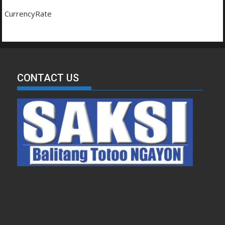
CurrencyRate
CONTACT US