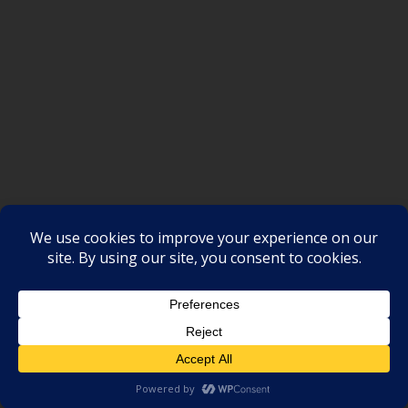
SAKSI NGAYON © All rights reserved
Proudly powered by WordPress
|
Theme: SuperMag by
Acme
Themes