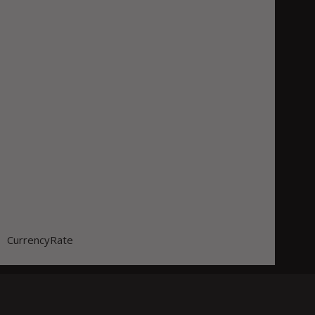
CurrencyRate