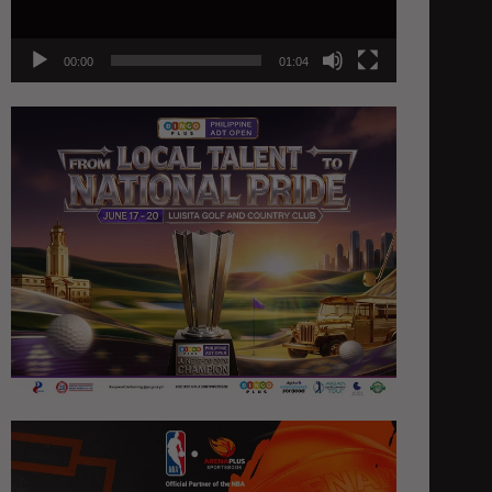
00:00
01:04