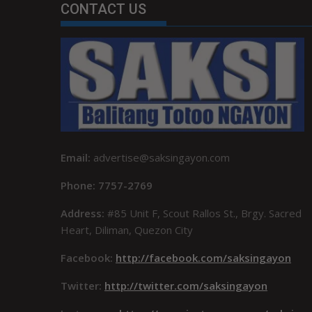
CONTACT US
Email:
advertise@saksingayon.com
Phone: 7757-2769
Address:
#85 Unit F, Scout Rallos St., Brgy. Sacred
Heart, Diliman, Quezon City
Facebook:
http://facebook.com/saksingayon
Twitter:
http://twitter.com/saksingayon