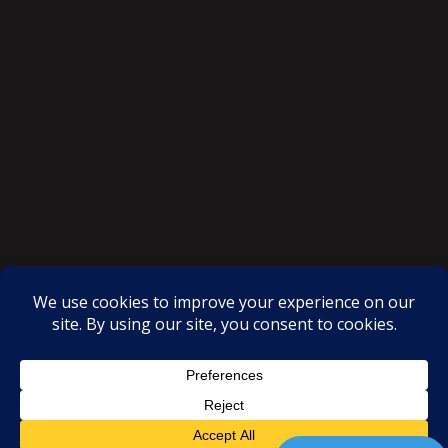
SAKSI NGAYON © All rights reserved
Proudly powered by WordPress
|
Theme: SuperMag by
Acme