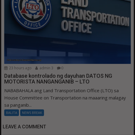
23 hours ago
admin 3
0
Database kontrolado ng dayuhan DATOS NG
MOTORISTA NANGANGANIB – LTO
NABABAHALA ang Land Transportation Office (LTO) sa
House Committee on Transportation na maaaring malagay
sa panganib...
BALITA
NEWS BREAK
LEAVE A COMMENT