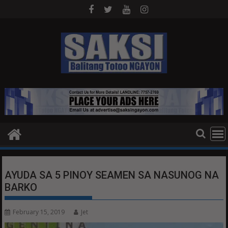
Skip
to
content
AYUDA SA 5 PINOY SEAMEN SA NASUNOG NA
BARKO
February 15, 2019
Jet