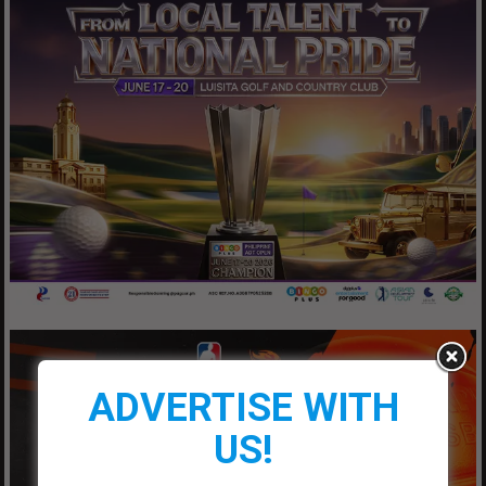
ADVERTISE WITH
US!