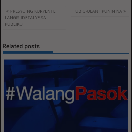
Post
PRESYO NG KURYENTE,
TUBIG-ULAN IIPUNIN NA
navigation
LANGIS IDETALYE SA
PUBLIKO
Related posts