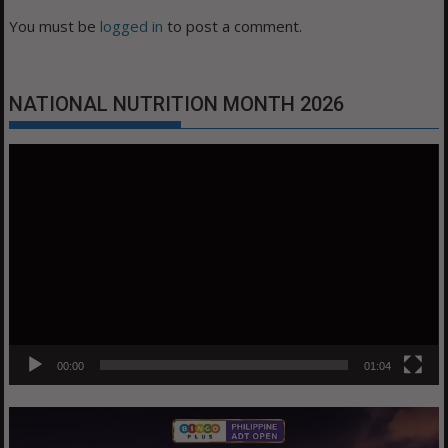
You must be
logged in
to post a comment.
NATIONAL NUTRITION MONTH 2026
Video
Player
00:00
01:04