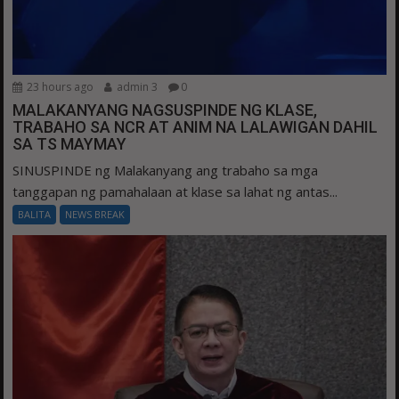
23 hours ago
admin 3
0
MALAKANYANG NAGSUSPINDE NG KLASE,
TRABAHO SA NCR AT ANIM NA LALAWIGAN DAHIL
SA TS MAYMAY
SINUSPINDE ng Malakanyang ang trabaho sa mga
tanggapan ng pamahalaan at klase sa lahat ng antas...
BALITA
NEWS BREAK