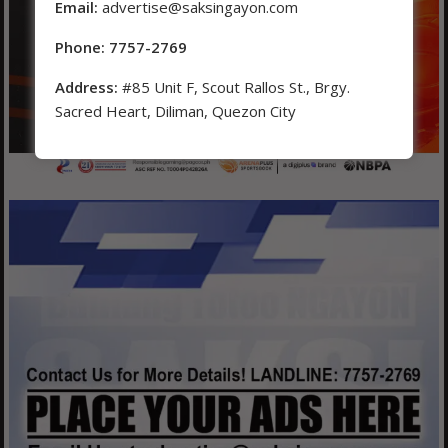
Email:
advertise@saksingayon.com
Phone: 7757-2769
Address:
#85 Unit F, Scout Rallos St., Brgy.
Sacred Heart, Diliman, Quezon City