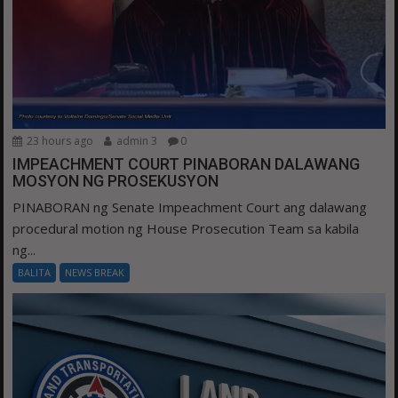
23 hours ago
admin 3
0
IMPEACHMENT COURT PINABORAN DALAWANG
MOSYON NG PROSEKUSYON
PINABORAN ng Senate Impeachment Court ang dalawang
procedural motion ng House Prosecution Team sa kabila
ng...
BALITA
NEWS BREAK