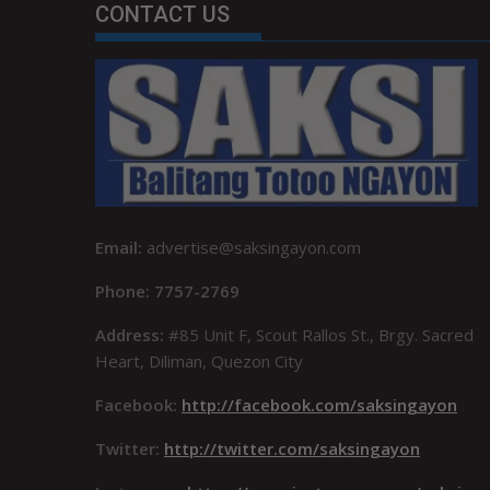
CONTACT US
Email:
advertise@saksingayon.com
Phone: 7757-2769
Address:
#85 Unit F, Scout Rallos St., Brgy. Sacred
Heart, Diliman, Quezon City
Facebook:
http://facebook.com/saksingayon
Twitter:
http://twitter.com/saksingayon