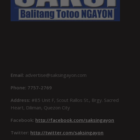
Email:
advertise@saksingayon.com
Phone: 7757-2769
Address:
#85 Unit F, Scout Rallos St., Brgy. Sacred
Heart, Diliman, Quezon City
Facebook:
http://facebook.com/saksingayon
Twitter:
http://twitter.com/saksingayon