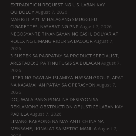
EXTRADITION REQUEST NG U.S. LABAN KAY
QUIBOLOY
August 7, 2026
MAHIGIT P21-M HALAGANG SMUGGLED
CIGARETTES, NASABAT NG PNP
August 7, 2026
NEGOSYANTE TINANGAYAN NG CASH, DOLYAR AT
ROLEX NG LIMANG RIDER SA BACOOR
August 7,
2026
3 SUSPEK SA PAGPATAY SA PRODUCT SPECIALIST,
ARESTADO; 3 PA TINUTUGIS SA BULACAN
August 7,
2026
LIDER NG DAWLAH ISLAMIYA-HASSAN GROUP, APAT
NA KASAMAHAN PATAY SA OPERASYON
August 7,
2026
DOJ, WALA PANG PINAL NA DESISYON SA
REKLAMONG OBSTRUCTION OF JUSTICE LABAN KAY
PADILLA
August 7, 2026
LIMANG KABAONG NA MAY ANTI-CHINA NA
MENSAHE, IKINALAT SA METRO MANILA
August 7,
2026