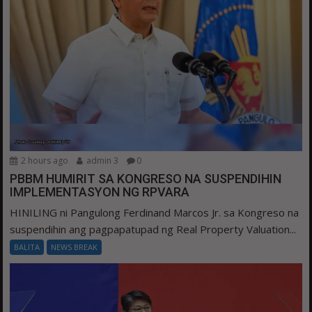
2 hours ago
admin 3
0
PBBM HUMIRIT SA KONGRESO NA SUSPENDIHIN
IMPLEMENTASYON NG RPVARA
HINILING ni Pangulong Ferdinand Marcos Jr. sa Kongreso na
suspendihin ang pagpapatupad ng Real Property Valuation...
BALITA
NEWS BREAK