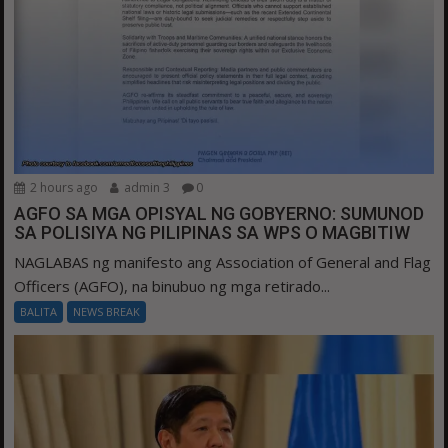
2 hours ago
admin 3
0
AGFO SA MGA OPISYAL NG GOBYERNO: SUMUNOD
SA POLISIYA NG PILIPINAS SA WPS O MAGBITIW
NAGLABAS ng manifesto ang Association of General and Flag
Officers (AGFO), na binubuo ng mga retirado...
BALITA
NEWS BREAK