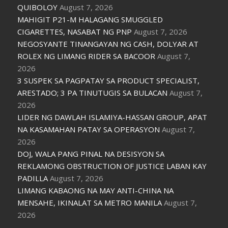
QUIBOLOY
August 7, 2026
MAHIGIT P21-M HALAGANG SMUGGLED
CIGARETTES, NASABAT NG PNP
August 7, 2026
NEGOSYANTE TINANGAYAN NG CASH, DOLYAR AT
ROLEX NG LIMANG RIDER SA BACOOR
August 7,
2026
3 SUSPEK SA PAGPATAY SA PRODUCT SPECIALIST,
ARESTADO; 3 PA TINUTUGIS SA BULACAN
August 7,
2026
LIDER NG DAWLAH ISLAMIYA-HASSAN GROUP, APAT
NA KASAMAHAN PATAY SA OPERASYON
August 7,
2026
DOJ, WALA PANG PINAL NA DESISYON SA
REKLAMONG OBSTRUCTION OF JUSTICE LABAN KAY
PADILLA
August 7, 2026
LIMANG KABAONG NA MAY ANTI-CHINA NA
MENSAHE, IKINALAT SA METRO MANILA
August 7,
2026