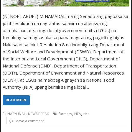
(NI NOEL ABUEL) MINAMADALI na ng Senado ang pagpasa sa
joint resolution na nag-aatas sa anim na ahensya ng
pamahalaan at sa mga local government units (LGUs) na
tumulong sa magsasaka sa pamamagitan ng pagbili ng bigas.
Nakasaad sa Joint Resolution 8 na inoobliga ang Department
of Social Welfare and Development (DSWD), Department of
the Interior and Local Government (DILG), Department of
National Defense (DND), Department of Transportation
(DOTr), Department of Environment and Natural Resources
(DENR), at LGUs na makipag-ugnayan sa National Food
Authority (NFA) upang bumili sa mga local…
READ MORE
,
,
,
NASYUNAL
NEWS BREAK
farmers
NFA
rice
Leave a comment