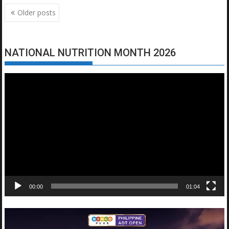
Posts
Older posts
navigation
NATIONAL NUTRITION MONTH 2026
Video
Player
00:00
01:04