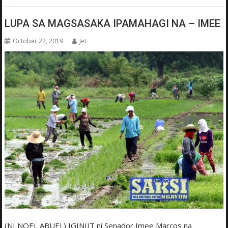
LUPA SA MAGSASAKA IPAMAHAGI NA – IMEE
October 22, 2019
Jet
(NI NOEL ABUEL) IGINIIT ni Senador Imee Marcos na