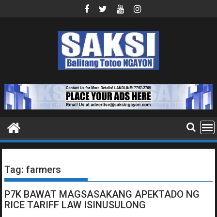
Skip
to
content
Tag:
farmers
P7K BAWAT MAGSASAKANG APEKTADO NG
RICE TARIFF LAW ISINUSULONG