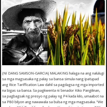
(NI DANG SAMSON-GARCIA) MALAKING halaga na ang nalulugi
sa mga magsasaka ng palay sa bansa simula nang ipatupad
ang Rice Tariffication Law dahil sa pagdagsa ng mga imported
na bigas sa bansa. Sa pagkwenta ni Senador Kiko Pangilinan,
sa pagbagsak ng presyo ng palay ng P4 kada kilo, umaabot na
sa P80 bilyon ang nawawala sa bulsa ng mga magsasaka. “We