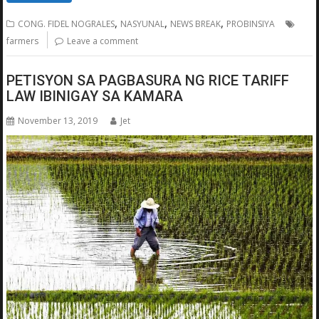
,
,
,
CONG. FIDEL NOGRALES
NASYUNAL
NEWS BREAK
PROBINSIYA
farmers
Leave a comment
PETISYON SA PAGBASURA NG RICE TARIFF
LAW IBINIGAY SA KAMARA
November 13, 2019
Jet