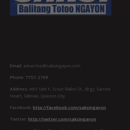
Email:
advertise@saksingayon.com
Phone: 7757-2769
Address:
#85 Unit F, Scout Rallos St., Brgy. Sacred
Heart, Diliman, Quezon City
Facebook:
http://facebook.com/saksingayon
Twitter:
http://twitter.com/saksingayon