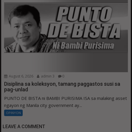
August 6, 2026
admin 3
0
Disiplina sa koleksyon, tamang paggastos susi sa
pag-unlad
PUNTO DE BISTA ni BAMBI PURISIMA ISA sa malaking asset
ngayon ng Manila city government ay...
OPINYON
LEAVE A COMMENT