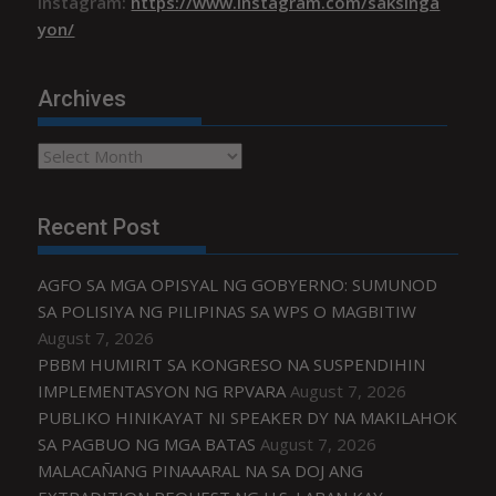
Instagram:
https://www.instagram.com/saksinga
yon/
Archives
Archives
Recent Post
AGFO SA MGA OPISYAL NG GOBYERNO: SUMUNOD
SA POLISIYA NG PILIPINAS SA WPS O MAGBITIW
August 7, 2026
PBBM HUMIRIT SA KONGRESO NA SUSPENDIHIN
IMPLEMENTASYON NG RPVARA
August 7, 2026
PUBLIKO HINIKAYAT NI SPEAKER DY NA MAKILAHOK
SA PAGBUO NG MGA BATAS
August 7, 2026
MALACAÑANG PINAAARAL NA SA DOJ ANG