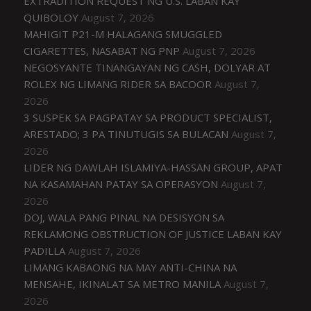
EXTRADITION REQUEST NG U.S. LABAN KAY
QUIBOLOY
August 7, 2026
MAHIGIT P21-M HALAGANG SMUGGLED
CIGARETTES, NASABAT NG PNP
August 7, 2026
NEGOSYANTE TINANGAYAN NG CASH, DOLYAR AT
ROLEX NG LIMANG RIDER SA BACOOR
August 7,
2026
3 SUSPEK SA PAGPATAY SA PRODUCT SPECIALIST,
ARESTADO; 3 PA TINUTUGIS SA BULACAN
August 7,
2026
LIDER NG DAWLAH ISLAMIYA-HASSAN GROUP, APAT
NA KASAMAHAN PATAY SA OPERASYON
August 7,
2026
DOJ, WALA PANG PINAL NA DESISYON SA
REKLAMONG OBSTRUCTION OF JUSTICE LABAN KAY
PADILLA
August 7, 2026
LIMANG KABAONG NA MAY ANTI-CHINA NA
MENSAHE, IKINALAT SA METRO MANILA
August 7,
2026