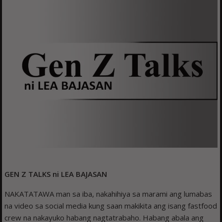
GEN Z TALKS ni LEA BAJASAN
NAKATATAWA man sa iba, nakahihiya sa marami ang lumabas
na video sa social media kung saan makikita ang isang fastfood
crew na nakayuko habang nagtatrabaho. Habang abala ang