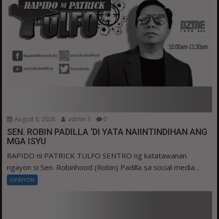
August 6, 2026
admin 3
0
SEN. ROBIN PADILLA ‘DI YATA NAIINTINDIHAN ANG
MGA ISYU
RAPIDO ni PATRICK TULFO SENTRO ng katatawanan
ngayon si Sen. Robinhood (Robin) Padilla sa social media...
OPINYON