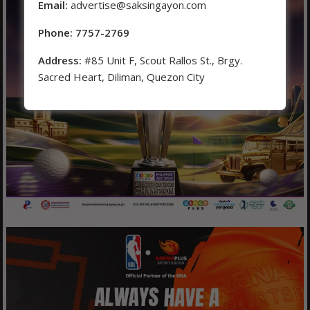
Email:
advertise@saksingayon.com
Phone: 7757-2769
Address:
#85 Unit F, Scout Rallos St., Brgy.
Sacred Heart, Diliman, Quezon City