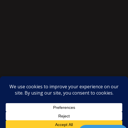
SAKSI NGAYON © All rights reserved
Proudly powered by WordPress
|
Theme: SuperMag by
Acme