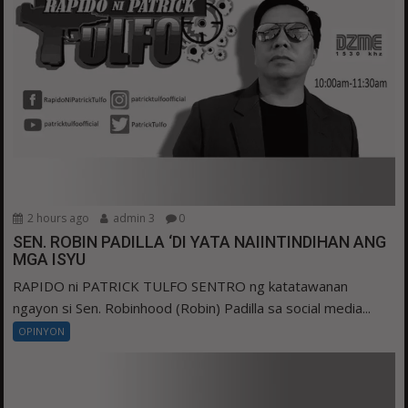
2 hours ago
admin 3
0
SEN. ROBIN PADILLA ‘DI YATA NAIINTINDIHAN ANG
MGA ISYU
RAPIDO ni PATRICK TULFO SENTRO ng katatawanan
ngayon si Sen. Robinhood (Robin) Padilla sa social media...
OPINYON