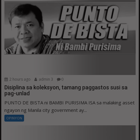
2 hours ago
admin 3
0
Disiplina sa koleksyon, tamang paggastos susi sa
pag-unlad
PUNTO DE BISTA ni BAMBI PURISIMA ISA sa malaking asset
ngayon ng Manila city government ay...
OPINYON