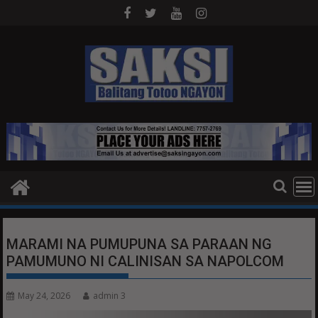
Skip
to
content
MARAMI NA PUMUPUNA SA PARAAN NG
PAMUMUNO NI CALINISAN SA NAPOLCOM
May 24, 2026
admin 3