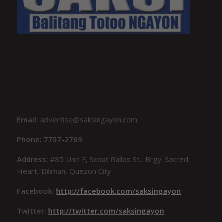
Email:
advertise@saksingayon.com
Phone: 7757-2769
Address:
#85 Unit F, Scout Rallos St., Brgy. Sacred
Heart, Diliman, Quezon City
Facebook:
http://facebook.com/saksingayon
Twitter:
http://twitter.com/saksingayon