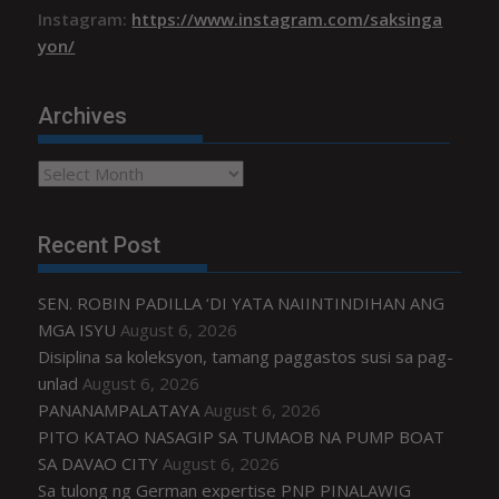
Instagram:
https://www.instagram.com/saksinga
yon/
Archives
Archives
Recent Post
SEN. ROBIN PADILLA ‘DI YATA NAIINTINDIHAN ANG
MGA ISYU
August 6, 2026
Disiplina sa koleksyon, tamang paggastos susi sa pag-
unlad
August 6, 2026
PANANAMPALATAYA
August 6, 2026
PITO KATAO NASAGIP SA TUMAOB NA PUMP BOAT
SA DAVAO CITY
August 6, 2026
Sa tulong ng German expertise PNP PINALAWIG