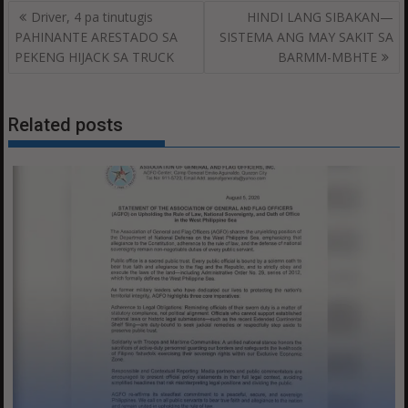
Post
Driver, 4 pa tinutugis
HINDI LANG SIBAKAN—
navigation
PAHINANTE ARESTADO SA
SISTEMA ANG MAY SAKIT SA
PEKENG HIJACK SA TRUCK
BARMM-MBHTE
Related posts