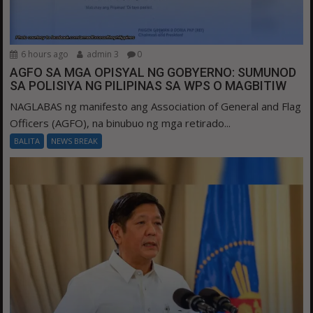
6 hours ago
admin 3
0
AGFO SA MGA OPISYAL NG GOBYERNO: SUMUNOD
SA POLISIYA NG PILIPINAS SA WPS O MAGBITIW
NAGLABAS ng manifesto ang Association of General and Flag
Officers (AGFO), na binubuo ng mga retirado...
BALITA
NEWS BREAK