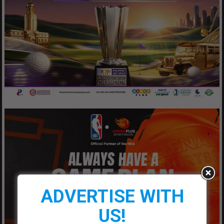
ADVERTISE WITH
US!