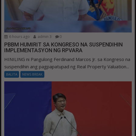
6 hours ago
admin 3
0
PBBM HUMIRIT SA KONGRESO NA SUSPENDIHIN
IMPLEMENTASYON NG RPVARA
HINILING ni Pangulong Ferdinand Marcos Jr. sa Kongreso na
suspendihin ang pagpapatupad ng Real Property Valuation...
BALITA
NEWS BREAK