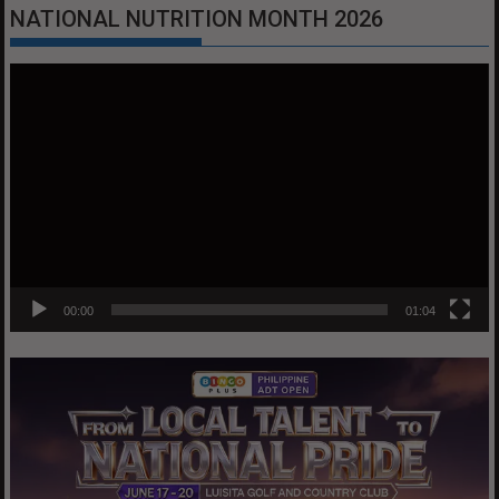
NATIONAL NUTRITION MONTH 2026
Video
Player
00:00
01:04