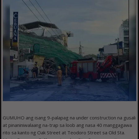
GUMUHO ang isang 9-palapag na under construction na gusali
at pinaniniwalaang na-trap sa loob ang nasa 40 manggagawa
rito sa kanto ng Oak Street at Teodoro Street sa Old Sta.