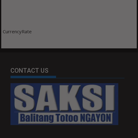
CurrencyRate
CONTACT US