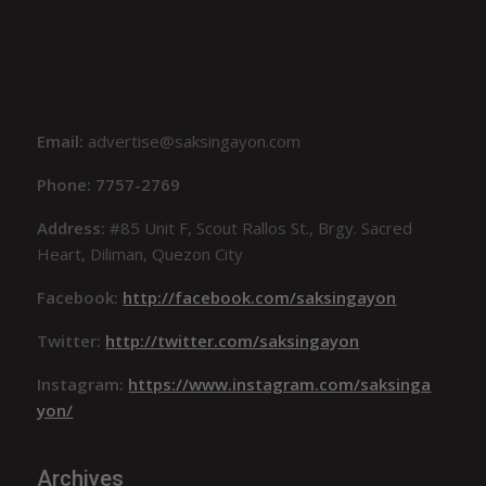
Email:
advertise@saksingayon.com
Phone: 7757-2769
Address:
#85 Unit F, Scout Rallos St., Brgy. Sacred
Heart, Diliman, Quezon City
Facebook:
http://facebook.com/saksingayon
Twitter:
http://twitter.com/saksingayon
Instagram:
https://www.instagram.com/saksinga
yon/
Archives