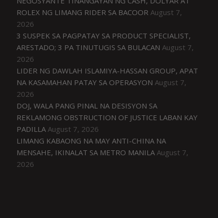
NEGOSYANTE TINANGAYAN NG CASH, DOLYAR AT
ROLEX NG LIMANG RIDER SA BACOOR
August 7,
2026
3 SUSPEK SA PAGPATAY SA PRODUCT SPECIALIST,
ARESTADO; 3 PA TINUTUGIS SA BULACAN
August 7,
2026
LIDER NG DAWLAH ISLAMIYA-HASSAN GROUP, APAT
NA KASAMAHAN PATAY SA OPERASYON
August 7,
2026
DOJ, WALA PANG PINAL NA DESISYON SA
REKLAMONG OBSTRUCTION OF JUSTICE LABAN KAY
PADILLA
August 7, 2026
LIMANG KABAONG NA MAY ANTI-CHINA NA
MENSAHE, IKINALAT SA METRO MANILA
August 7,
2026