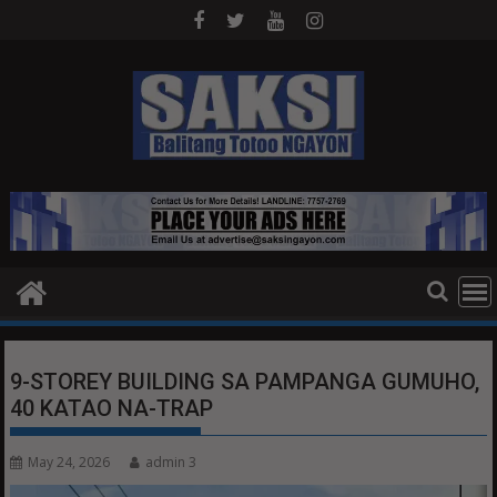
Skip
to
content
9-STOREY BUILDING SA PAMPANGA GUMUHO,
40 KATAO NA-TRAP
May 24, 2026
admin 3