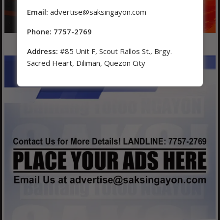
Email:
advertise@saksingayon.com
Phone: 7757-2769
Address:
#85 Unit F, Scout Rallos St., Brgy.
Sacred Heart, Diliman, Quezon City