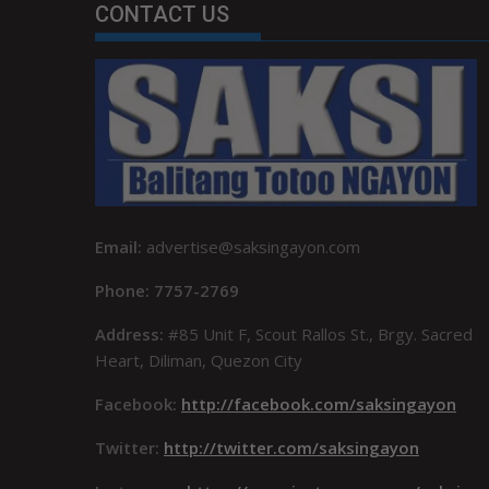
CONTACT US
Email:
advertise@saksingayon.com
Phone: 7757-2769
Address:
#85 Unit F, Scout Rallos St., Brgy. Sacred
Heart, Diliman, Quezon City
Facebook:
http://facebook.com/saksingayon
Twitter:
http://twitter.com/saksingayon