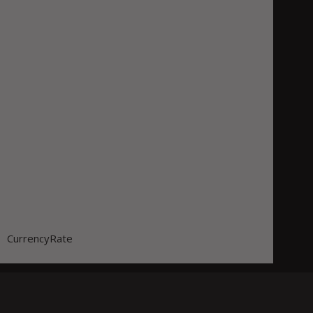
CurrencyRate