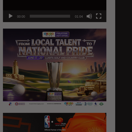
00:00
01:04