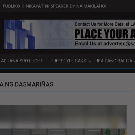
SPEAKER DY NA MAKILAHOK SA PAGBUO NG MGA BATAS
MALACAÑANG PINAAARAL NA SA D
ADUANA SPOTLIGHT
LIFESTYLE SAKSI
IBA PANG BALITA
A NG DASMARIÑAS