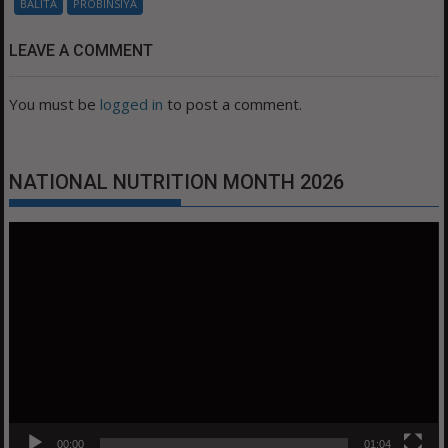
BALITA
PROBINSIYA
LEAVE A COMMENT
You must be
logged in
to post a comment.
NATIONAL NUTRITION MONTH 2026
Video
Player
00:00
01:04