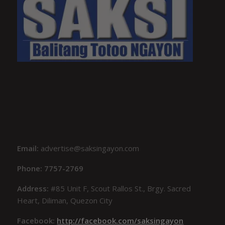
Email:
advertise@saksingayon.com
Phone: 7757-2769
Address:
#85 Unit F, Scout Rallos St., Brgy. Sacred
Heart, Diliman, Quezon City
Facebook:
http://facebook.com/saksingayon