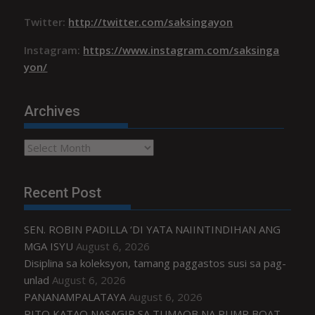
Twitter:
http://twitter.com/saksingayon
Instagram:
https://www.instagram.com/saksinga
yon/
Archives
Archives
Recent Post
SEN. ROBIN PADILLA ‘DI YATA NAIINTINDIHAN ANG
MGA ISYU
August 6, 2026
Disiplina sa koleksyon, tamang paggastos susi sa pag-
unlad
August 6, 2026
PANANAMPALATAYA
August 6, 2026
PITO KATAO NASAGIP SA TUMAOB NA PUMP BOAT