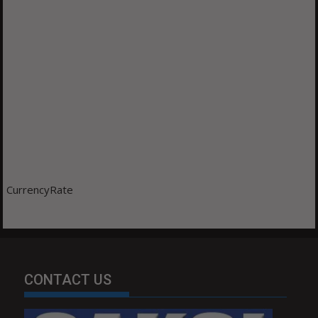
CurrencyRate
CONTACT US