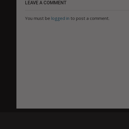
LEAVE A COMMENT
You must be
logged in
to post a comment.