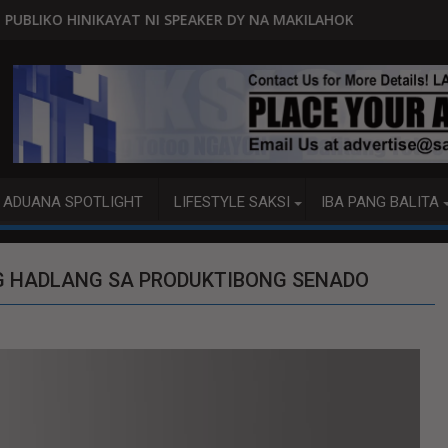
A
 NI SPEAKER DY NA MAKILAHOK SA PAGBUO NG MGA BATAS
MALACAÑANG PINAAARAL NA 
ADUANA SPOTLIGHT
LIFESTYLE SAKSI
IBA PANG BALITA
G HADLANG SA PRODUKTIBONG SENADO