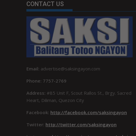
CONTACT US
Email:
advertise@saksingayon.com
Phone: 7757-2769
Address:
#85 Unit F, Scout Rallos St., Brgy. Sacred
Heart, Diliman, Quezon City
Facebook:
http://facebook.com/saksingayon
Twitter:
http://twitter.com/saksingayon