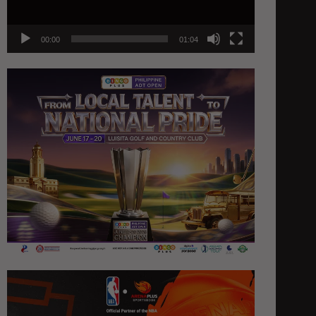
00:00
01:04