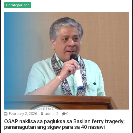
Uncategorized
February 2, 2026
admin 2
0
OSAP nakiisa sa pagluksa sa Basilan ferry tragedy;
pananagutan ang sigaw para sa 40 nasawi