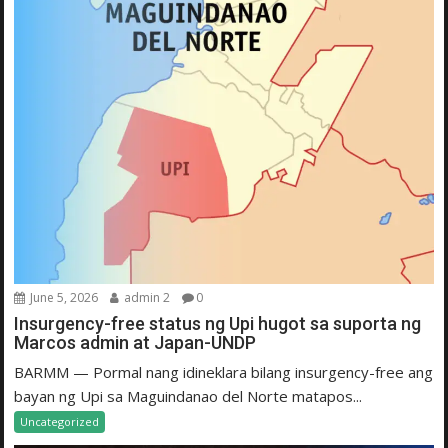
June 5, 2026
admin 2
0
Insurgency-free status ng Upi hugot sa suporta ng
Marcos admin at Japan-UNDP
BARMM — Pormal nang idineklara bilang insurgency-free ang
bayan ng Upi sa Maguindanao del Norte matapos...
Uncategorized