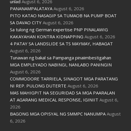
unlad
August 6, 2026
PANANAMPALATAYA
August 6, 2026
PITO KATAO NASAGIP SA TUMAOB NA PUMP BOAT
SA DAVAO CITY
August 6, 2026
Sa tulong ng German expertise PNP PINALAWIG
KAKAYAHAN KONTRA KIDNAPPING
August 6, 2026
4 PATAY SA LANDSLIDE SA TS MAYMAY, HABAGAT
August 6, 2026
Tunawan ng bakal sa Pampanga pinaiimbestigahan
MGA EMPLEYADO NABINGI, NANLABO PANINGIN
August 6, 2026
COMMODORE TARRIELA, SINAGOT MGA PARATANG
NI REP. PULONG DUTERTE
August 6, 2026
MAS MAHIGPIT NA SEGURIDAD SA MGA PAARALAN
AT AGARANG MEDICAL RESPONSE, IGINIIT
August 6,
2026
BAGONG MGA OPISYAL NG SMMPC NANUMPA
August
6, 2026