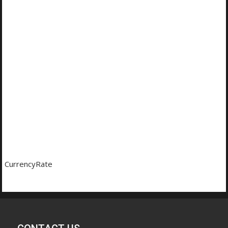
CurrencyRate