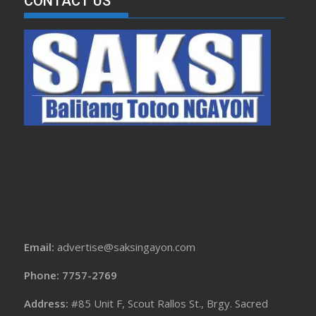
CONTACT US
Email:
advertise@saksingayon.com
Phone: 7757-2769
Address:
#85 Unit F, Scout Rallos St., Brgy. Sacred