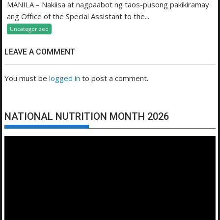
MANILA – Nakiisa at nagpaabot ng taos-pusong pakikiramay
ang Office of the Special Assistant to the...
Uncategorized
LEAVE A COMMENT
You must be
logged in
to post a comment.
NATIONAL NUTRITION MONTH 2026
Video
Player