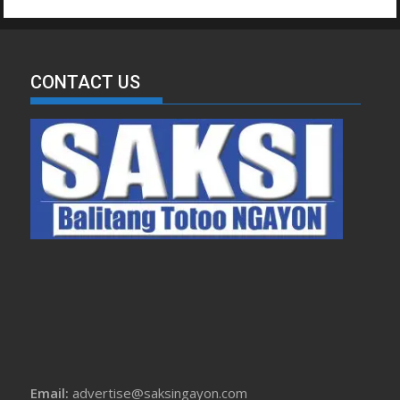
CONTACT US
Email:
advertise@saksingayon.com