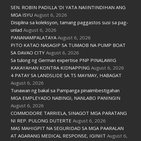
SEN. ROBIN PADILLA ‘DI YATA NAIINTINDIHAN ANG
MGA ISYU
August 6, 2026
Disiplina sa koleksyon, tamang paggastos susi sa pag-
unlad
August 6, 2026
PANANAMPALATAYA
August 6, 2026
PITO KATAO NASAGIP SA TUMAOB NA PUMP BOAT
SA DAVAO CITY
August 6, 2026
Sa tulong ng German expertise PNP PINALAWIG
KAKAYAHAN KONTRA KIDNAPPING
August 6, 2026
4 PATAY SA LANDSLIDE SA TS MAYMAY, HABAGAT
August 6, 2026
Tunawan ng bakal sa Pampanga pinaiimbestigahan
MGA EMPLEYADO NABINGI, NANLABO PANINGIN
August 6, 2026
COMMODORE TARRIELA, SINAGOT MGA PARATANG
NI REP. PULONG DUTERTE
August 6, 2026
MAS MAHIGPIT NA SEGURIDAD SA MGA PAARALAN
AT AGARANG MEDICAL RESPONSE, IGINIIT
August 6,