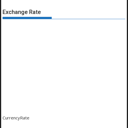
Exchange Rate
CurrencyRate