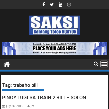
Skip
to
content
Tag:
trabaho bill
PINOY LUGI SA TRAIN 2 BILL– SOLON
July 26, 2019
Jet