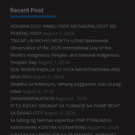
Recent Post
‘ADUANA DUO’ NANG-ONSE NG NAGPALUSOT NG
PEKENG YOSI?
August 7, 2026
TRICAP LAUNCHES MONTH-LONG Nationwide
Observance of the 2026 International Day of the
World’s Indigenous Peoples and National Indigenous
Peoples Day
August 7, 2026
SEN. ROBIN PADILLA ‘DI YATA NAIINTINDIHAN ANG
MGA ISYU
August 6, 2026
Disiplina sa koleksyon, tamang paggastos susi sa pag-
unlad
August 6, 2026
PANANAMPALATAYA
August 6, 2026
PITO KATAO NASAGIP SA TUMAOB NA PUMP BOAT
SA DAVAO CITY
August 6, 2026
Sa tulong ng German expertise PNP PINALAWIG
KAKAYAHAN KONTRA KIDNAPPING
August 6, 2026
4 PATAY SA LANDSLIDE SA TS MAYMAY, HABAGAT