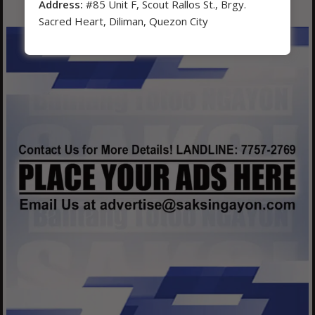
Address:
#85 Unit F, Scout Rallos St., Brgy.
Sacred Heart, Diliman, Quezon City