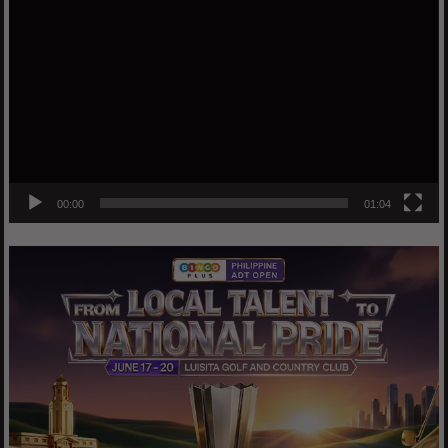
Player
00:00
01:04