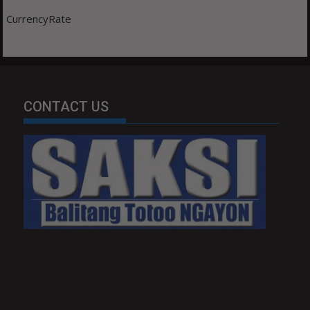
CurrencyRate
CONTACT US