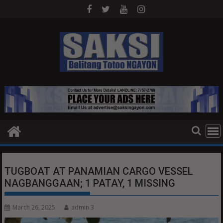
Skip
to
content
TUGBOAT AT PANAMIAN CARGO VESSEL
NAGBANGGAAN; 1 PATAY, 1 MISSING
March 26, 2025
admin 3