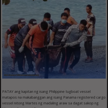
PATAY ang kapitan ng isang Philippine tugboat vessel
matapos na makabanggan ang isang Panama registered cargo
vessel nitong Martes ng madaling araw sa dagat sakop ng