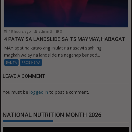
19 hours ago
admin 3
0
4 PATAY SA LANDSLIDE SA TS MAYMAY, HABAGAT
MAY apat na katao ang iniulat na nasawi sanhi ng
magkahiwalay na landslide na naganap bunsod...
BALITA
PROBINSIYA
LEAVE A COMMENT
You must be
logged in
to post a comment.
NATIONAL NUTRITION MONTH 2026
Video