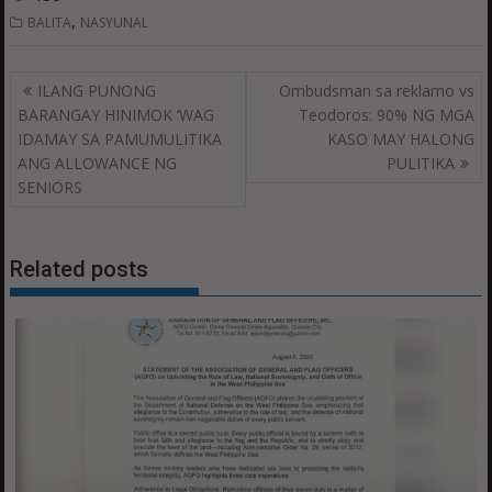
,
BALITA
NASYUNAL
Post
ILANG PUNONG
Ombudsman sa reklamo vs
navigation
BARANGAY HINIMOK ‘WAG
Teodoros: 90% NG MGA
IDAMAY SA PAMUMULITIKA
KASO MAY HALONG
ANG ALLOWANCE NG
PULITIKA
SENIORS
Related posts