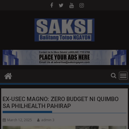
Skip
to
content
EX-USEC MAGNO: ZERO BUDGET NI QUIMBO
SA PHILHEALTH PAHIRAP
March 12, 2025
admin 3