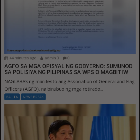
44 minutes ago
admin 3
0
AGFO SA MGA OPISYAL NG GOBYERNO: SUMUNOD
SA POLISIYA NG PILIPINAS SA WPS O MAGBITIW
NAGLABAS ng manifesto ang Association of General and Flag
Officers (AGFO), na binubuo ng mga retirado...
BALITA
NEWS BREAK