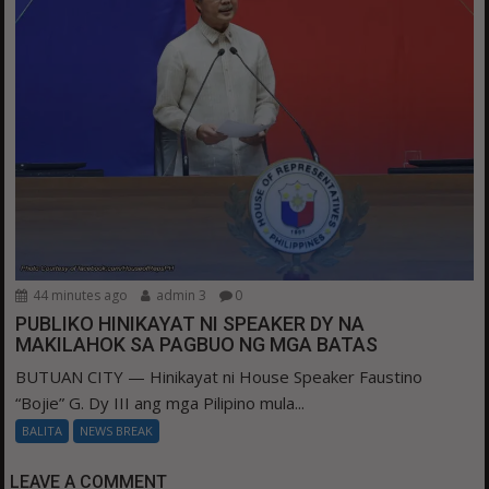
44 minutes ago
admin 3
0
PUBLIKO HINIKAYAT NI SPEAKER DY NA
MAKILAHOK SA PAGBUO NG MGA BATAS
BUTUAN CITY — Hinikayat ni House Speaker Faustino
“Bojie” G. Dy III ang mga Pilipino mula...
BALITA
NEWS BREAK
LEAVE A COMMENT