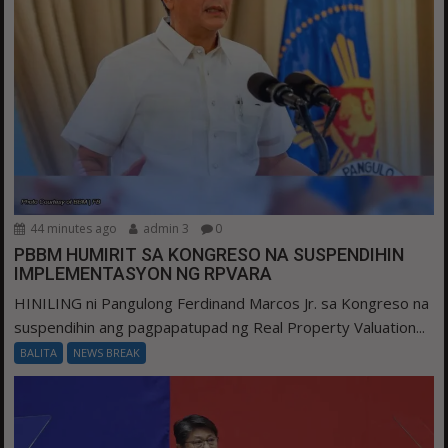
44 minutes ago
admin 3
0
PBBM HUMIRIT SA KONGRESO NA SUSPENDIHIN
IMPLEMENTASYON NG RPVARA
HINILING ni Pangulong Ferdinand Marcos Jr. sa Kongreso na
suspendihin ang pagpapatupad ng Real Property Valuation...
BALITA
NEWS BREAK