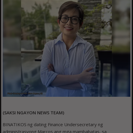
(SAKSI NGAYON NEWS TEAM)
BINATIKOS ng dating Finance Undersecretary ng
administrasyong Marcos ang mga mambabatas, sa