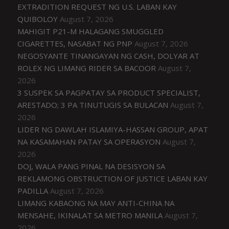
EXTRADITION REQUEST NG U.S. LABAN KAY
QUIBOLOY
August 7, 2026
MAHIGIT P21-M HALAGANG SMUGGLED
CIGARETTES, NASABAT NG PNP
August 7, 2026
NEGOSYANTE TINANGAYAN NG CASH, DOLYAR AT
ROLEX NG LIMANG RIDER SA BACOOR
August 7,
2026
3 SUSPEK SA PAGPATAY SA PRODUCT SPECIALIST,
ARESTADO; 3 PA TINUTUGIS SA BULACAN
August 7,
2026
LIDER NG DAWLAH ISLAMIYA-HASSAN GROUP, APAT
NA KASAMAHAN PATAY SA OPERASYON
August 7,
2026
DOJ, WALA PANG PINAL NA DESISYON SA
REKLAMONG OBSTRUCTION OF JUSTICE LABAN KAY
PADILLA
August 7, 2026
LIMANG KABAONG NA MAY ANTI-CHINA NA
MENSAHE, IKINALAT SA METRO MANILA
August 7,
2026