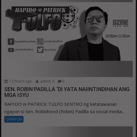
13 hours ago
admin 3
0
SEN. ROBIN PADILLA ‘DI YATA NAIINTINDIHAN ANG
MGA ISYU
RAPIDO ni PATRICK TULFO SENTRO ng katatawanan
ngayon si Sen. Robinhood (Robin) Padilla sa social media...
OPINYON