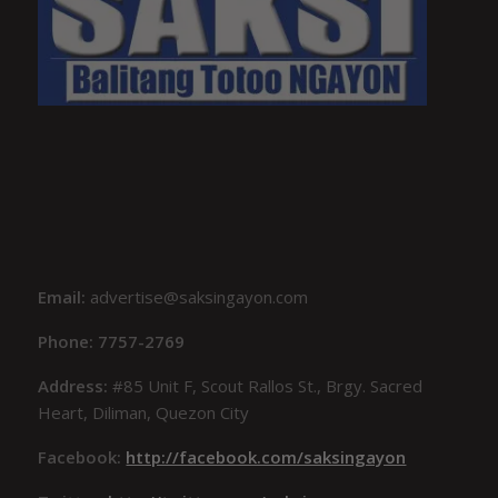
Email:
advertise@saksingayon.com
Phone: 7757-2769
Address:
#85 Unit F, Scout Rallos St., Brgy. Sacred
Heart, Diliman, Quezon City
Facebook:
http://facebook.com/saksingayon