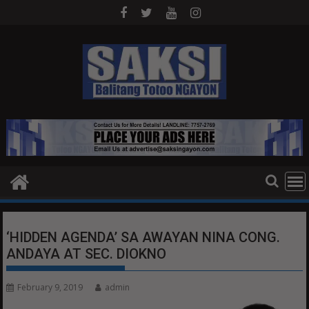
Skip
to
content
‘HIDDEN AGENDA’ SA AWAYAN NINA CONG.
ANDAYA AT SEC. DIOKNO
February 9, 2019
admin