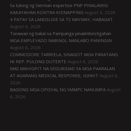
Sa tulong ng German expertise PNP PINALAWIG
KAKAYAHAN KONTRA KIDNAPPING
August 6, 2026
4 PATAY SA LANDSLIDE SA TS MAYMAY, HABAGAT
August 6, 2026
Tunawan ng bakal sa Pampanga pinaiimbestigahan
MGA EMPLEYADO NABINGI, NANLABO PANINGIN
August 6, 2026
COMMODORE TARRIELA, SINAGOT MGA PARATANG
NI REP. PULONG DUTERTE
August 6, 2026
MAS MAHIGPIT NA SEGURIDAD SA MGA PAARALAN
AT AGARANG MEDICAL RESPONSE, IGINIIT
August 6,
2026
BAGONG MGA OPISYAL NG SMMPC NANUMPA
August
6, 2026