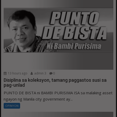
13 hours ago
admin 3
0
Disiplina sa koleksyon, tamang paggastos susi sa
pag-unlad
PUNTO DE BISTA ni BAMBI PURISIMA ISA sa malaking asset
ngayon ng Manila city government ay...
OPINYON