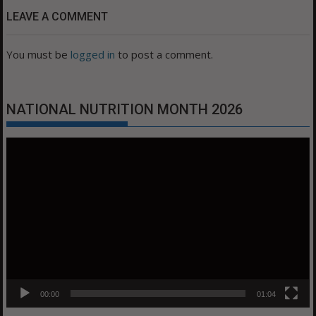
LEAVE A COMMENT
You must be
logged in
to post a comment.
NATIONAL NUTRITION MONTH 2026
Video
Player
00:00
01:04