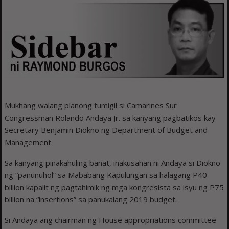
Mukhang walang planong tumigil si Camarines Sur
Congressman Rolando Andaya Jr. sa kanyang pagbatikos kay
Secretary Benjamin Diokno ng Department of Budget and
Management.
Sa kanyang pinakahuling banat, inakusahan ni Andaya si Diokno
ng “panunuhol” sa Mababang Kapulungan sa halagang P40
billion kapalit ng pagtahimik ng mga kongresista sa isyu ng P75
billion na “insertions” sa panukalang 2019 budget.
Si Andaya ang chairman ng House appropriations committee