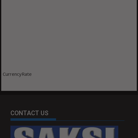
CurrencyRate
CONTACT US