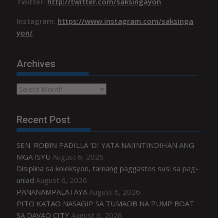
Twitter:
http://twitter.com/saksingayon
Instagram:
https://www.instagram.com/saksinga
yon/
Archives
Archives
Recent Post
SEN. ROBIN PADILLA ‘DI YATA NAIINTINDIHAN ANG
MGA ISYU
August 6, 2026
Disiplina sa koleksyon, tamang paggastos susi sa pag-
unlad
August 6, 2026
PANANAMPALATAYA
August 6, 2026
PITO KATAO NASAGIP SA TUMAOB NA PUMP BOAT
SA DAVAO CITY
August 6, 2026