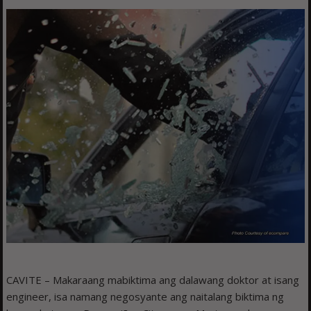
CAVITE – Makaraang mabiktima ang dalawang doktor at isang
engineer, isa namang negosyante ang naitalang biktima ng