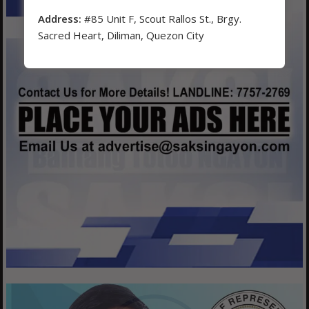
Address:
#85 Unit F, Scout Rallos St., Brgy.
Sacred Heart, Diliman, Quezon City