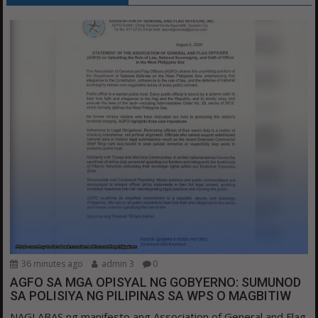
36 minutes ago
admin 3
0
AGFO SA MGA OPISYAL NG GOBYERNO: SUMUNOD
SA POLISIYA NG PILIPINAS SA WPS O MAGBITIW
NAGLABAS ng manifesto ang Association of General and Flag