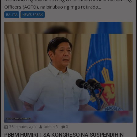
Officers (AGFO), na binubuo ng mga retirado...
BALITA
NEWS BREAK
36 minutes ago
admin 3
0
PBBM HUMIRIT SA KONGRESO NA SUSPENDIHIN