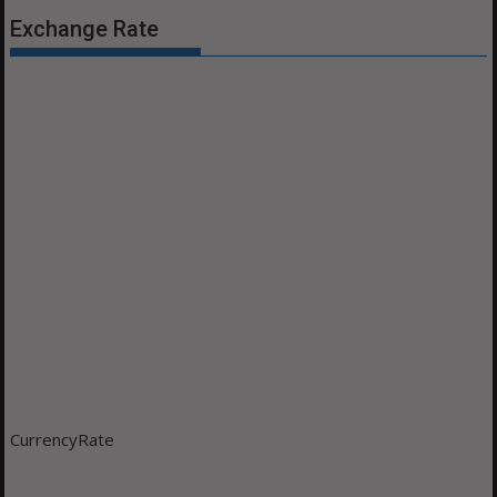
Exchange Rate
CurrencyRate