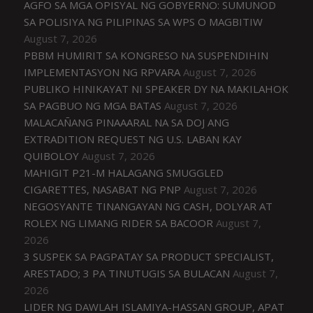
AGFO SA MGA OPISYAL NG GOBYERNO: SUMUNOD
SA POLISIYA NG PILIPINAS SA WPS O MAGBITIW
August 7, 2026
PBBM HUMIRIT SA KONGRESO NA SUSPENDIHIN
IMPLEMENTASYON NG RPVARA
August 7, 2026
PUBLIKO HINIKAYAT NI SPEAKER DY NA MAKILAHOK
SA PAGBUO NG MGA BATAS
August 7, 2026
MALACAÑANG PINAAARAL NA SA DOJ ANG
EXTRADITION REQUEST NG U.S. LABAN KAY
QUIBOLOY
August 7, 2026
MAHIGIT P21-M HALAGANG SMUGGLED
CIGARETTES, NASABAT NG PNP
August 7, 2026
NEGOSYANTE TINANGAYAN NG CASH, DOLYAR AT
ROLEX NG LIMANG RIDER SA BACOOR
August 7,
2026
3 SUSPEK SA PAGPATAY SA PRODUCT SPECIALIST,
ARESTADO; 3 PA TINUTUGIS SA BULACAN
August 7,
2026
LIDER NG DAWLAH ISLAMIYA-HASSAN GROUP, APAT