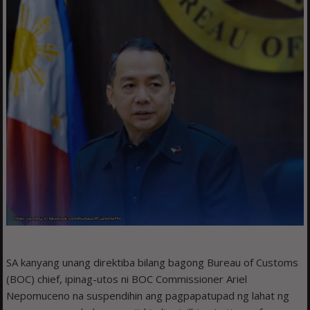
SA kanyang unang direktiba bilang bagong Bureau of Customs
(BOC) chief, ipinag-utos ni BOC Commissioner Ariel
Nepomuceno na suspendihin ang pagpapatupad ng lahat ng