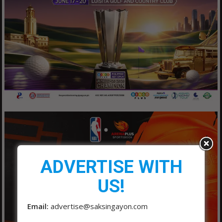
ADVERTISE WITH
US!
Email:
advertise@saksingayon.com