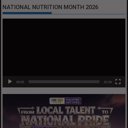
NATIONAL NUTRITION MONTH 2026
Video
Player
00:00
01:04