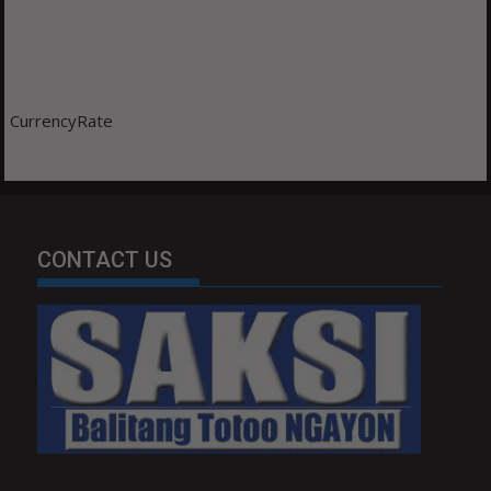
CurrencyRate
CONTACT US