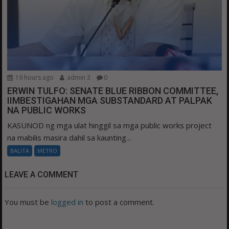
19 hours ago
admin 3
0
ERWIN TULFO: SENATE BLUE RIBBON COMMITTEE,
IIMBESTIGAHAN MGA SUBSTANDARD AT PALPAK
NA PUBLIC WORKS
KASUNOD ng mga ulat hinggil sa mga public works project
na mabilis masira dahil sa kaunting...
BALITA
METRO
LEAVE A COMMENT
You must be
logged in
to post a comment.