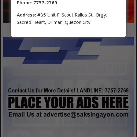
Phone: 7757-2769
Address:
#85 Unit F, Scout Rallos St., Brgy.
Sacred Heart, Diliman, Quezon City