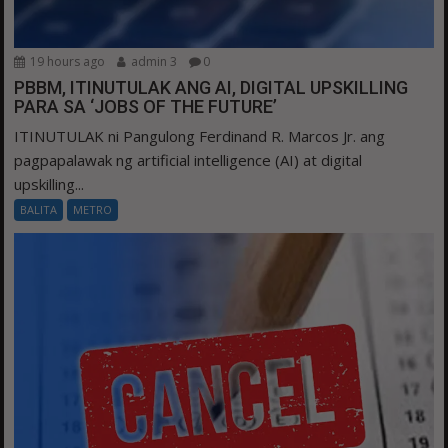
19 hours ago
admin 3
0
PBBM, ITINUTULAK ANG AI, DIGITAL UPSKILLING
PARA SA ‘JOBS OF THE FUTURE’
ITINUTULAK ni Pangulong Ferdinand R. Marcos Jr. ang
pagpapalawak ng artificial intelligence (AI) at digital
upskilling...
BALITA
METRO