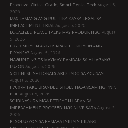
Proactive, Clinical-Grade, Smart Dental Tech
August 6,
2026
MAS LAMANG ANG PULITIKA KAYSA LEGAL SA
IMPEACHMENT TRIAL
August 5, 2026
LOCALIZED PEACE TALKS MAS PRODUKTIBO
August
5, 2026
P92.8 MILYON ANG USAPAN, P1 MILYON ANG
PIYANSA?
August 5, 2026
HAGUPIT NG TS MAYMAY RAMDAM SA HILAGANG
LUZON
August 5, 2026
5 CHINESE NATIONALS ARESTADO SA AGUSAN
August 5, 2026
P700-M FAKE BRANDED SHOES NASAMSAM NG PNP,
BOC
August 5, 2026
SC IBINASURA MGA PETISYON LABAN SA
IMPEACHMENT PROCEEDINGS NI VP SARA
August 5,
2026
RESOLUSYON SA KAMARA INIHAIN BILANG
PAGKILALA SA SB19
August 5, 2026