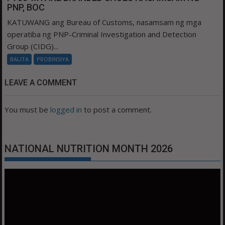
PNP, BOC
KATUWANG ang Bureau of Customs, nasamsam ng mga
operatiba ng PNP-Criminal Investigation and Detection
Group (CIDG)...
BALITA
PROBINSIYA
LEAVE A COMMENT
You must be
logged in
to post a comment.
NATIONAL NUTRITION MONTH 2026
Video
Player