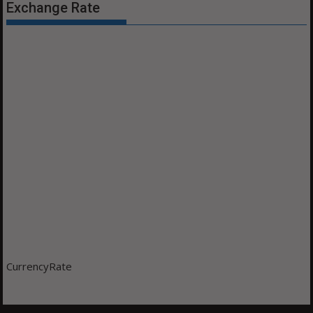
Exchange Rate
CurrencyRate