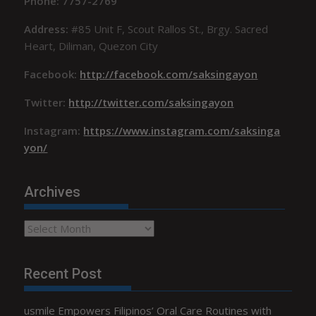
Phone: 7757-2769
Address:
#85 Unit F, Scout Rallos St., Brgy. Sacred
Heart, Diliman, Quezon City
Facebook:
http://facebook.com/saksingayon
Twitter:
http://twitter.com/saksingayon
Instagram:
https://www.instagram.com/saksinga
yon/
Archives
Archives
Recent Post
usmile Empowers Filipinos’ Oral Care Routines with