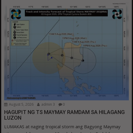
August 5, 2026
admin 3
0
HAGUPIT NG TS MAYMAY RAMDAM SA HILAGANG
LUZON
LUMAKAS at naging tropical storm ang Bagyong Maymay