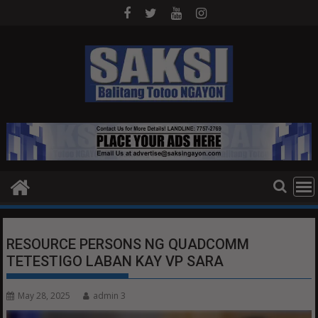
Skip
to
content
RESOURCE PERSONS NG QUADCOMM
TETESTIGO LABAN KAY VP SARA
May 28, 2025
admin 3