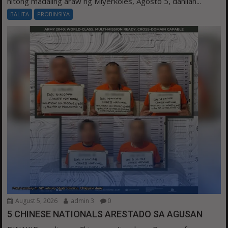
nitong madaling araw ng Miyerkoles, Agosto 5, dahilan...
BALITA
PROBINSIYA
August 5, 2026
admin 3
0
5 CHINESE NATIONALS ARESTADO SA AGUSAN