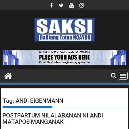
Skip
to
content
Tag:
ANDI EIGENMANN
POSTPARTUM NILALABANAN NI ANDI
MATAPOS MANGANAK