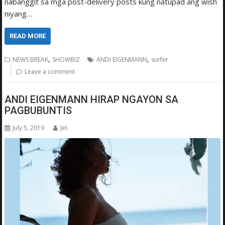
nabanggit sa mga post-delivery posts kung natupad ang wish
niyang…
READ MORE
,
,
NEWS BREAK
SHOWBIZ
ANDI EIGENMANN
surfer
Leave a comment
ANDI EIGENMANN HIRAP NGAYON SA
PAGBUBUNTIS
July 5, 2019
Jet