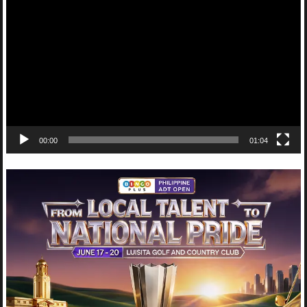
Player
00:00
01:04