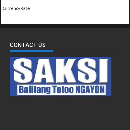
CurrencyRate
CONTACT US