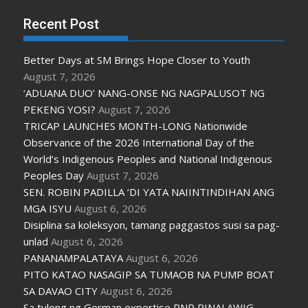
Recent Post
Better Days at SM Brings Hope Closer to Youth
August 7, 2026
‘ADUANA DUO’ NANG-ONSE NG NAGPALUSOT NG
PEKENG YOSI?
August 7, 2026
TRICAP LAUNCHES MONTH-LONG Nationwide
Observance of the 2026 International Day of the
World’s Indigenous Peoples and National Indigenous
Peoples Day
August 7, 2026
SEN. ROBIN PADILLA ‘DI YATA NAIINTINDIHAN ANG
MGA ISYU
August 6, 2026
Disiplina sa koleksyon, tamang paggastos susi sa pag-
unlad
August 6, 2026
PANANAMPALATAYA
August 6, 2026
PITO KATAO NASAGIP SA TUMAOB NA PUMP BOAT
SA DAVAO CITY
August 6, 2026
Sa tulong ng German expertise PNP PINALAWIG