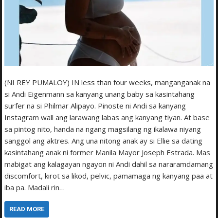
(NI REY PUMALOY) IN less than four weeks, manganganak na
si Andi Eigenmann sa kanyang unang baby sa kasintahang
surfer na si Philmar Alipayo. Pinoste ni Andi sa kanyang
Instagram wall ang larawang labas ang kanyang tiyan. At base
sa pintog nito, handa na ngang magsilang ng ikalawa niyang
sanggol ang aktres. Ang una nitong anak ay si Ellie sa dating
kasintahang anak ni former Manila Mayor Joseph Estrada. Mas
mabigat ang kalagayan ngayon ni Andi dahil sa nararamdamang
discomfort, kirot sa likod, pelvic, pamamaga ng kanyang paa at
iba pa. Madali rin…
READ MORE