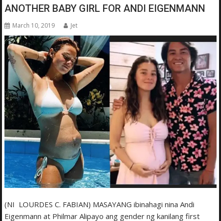
ANOTHER BABY GIRL FOR ANDI EIGENMANN
March 10, 2019
Jet
(NI LOURDES C. FABIAN) MASAYANG ibinahagi nina Andi
Eigenmann at Philmar Alipayo ang gender ng kanilang first