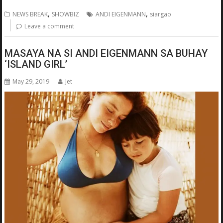
,
,
NEWS BREAK
SHOWBIZ
ANDI EIGENMANN
siargao
Leave a comment
MASAYA NA SI ANDI EIGENMANN SA BUHAY
‘ISLAND GIRL’
May 29, 2019
Jet