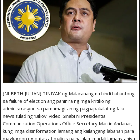
(NI BETH JULIAN) TINIYAK ng Malacanang na hindi hahantong
sa failure of election ang paninira ng mga kritiko ng
administrasyon sa pamamagitan ng pagpapakalat ng fake
news tulad ng ‘Bikoy’ video. Sinabi ni Presidential
Communication Operations Office Secretary Martin Andanar,
kung mga disinformation lamang ang kailangang labanan para
magkaroon ng patas at malinis na halalan, madali lamang aniya