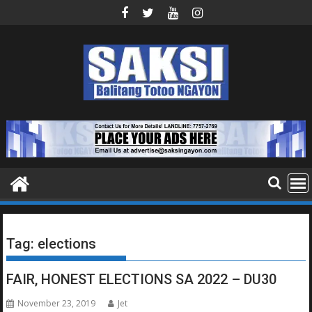
Skip
to
content
Tag:
elections
FAIR, HONEST ELECTIONS SA 2022 – DU30
November 23, 2019
Jet