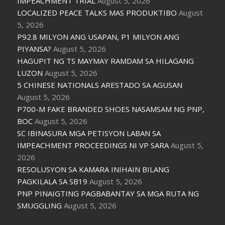
IMPEACHMENT TRIAL
August 5, 2026
LOCALIZED PEACE TALKS MAS PRODUKTIBO
August
5, 2026
P92.8 MILYON ANG USAPAN, P1 MILYON ANG
PIYANSA?
August 5, 2026
HAGUPIT NG TS MAYMAY RAMDAM SA HILAGANG
LUZON
August 5, 2026
5 CHINESE NATIONALS ARESTADO SA AGUSAN
August 5, 2026
P700-M FAKE BRANDED SHOES NASAMSAM NG PNP,
BOC
August 5, 2026
SC IBINASURA MGA PETISYON LABAN SA
IMPEACHMENT PROCEEDINGS NI VP SARA
August 5,
2026
RESOLUSYON SA KAMARA INIHAIN BILANG
PAGKILALA SA SB19
August 5, 2026
PNP PINAIGTING PAGBABANTAY SA MGA RUTA NG
SMUGGLING
August 5, 2026