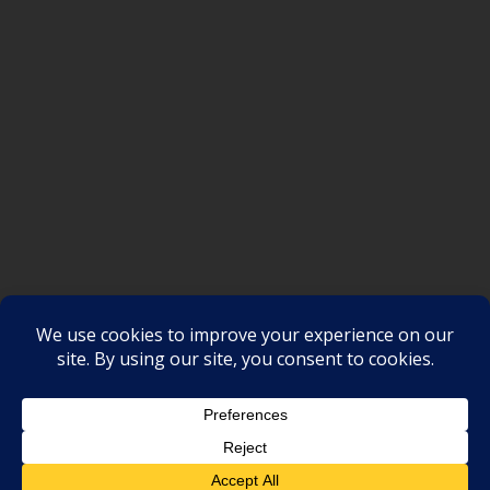
SAKSI NGAYON © All rights reserved
Proudly powered by WordPress
|
Theme: SuperMag by
Acme