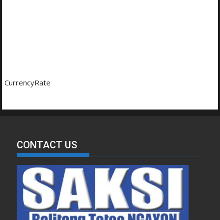
CurrencyRate
CONTACT US