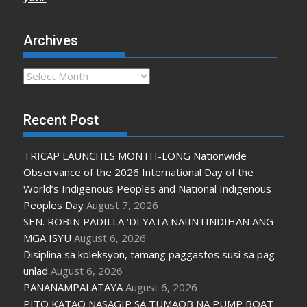
Archives
Archives
Recent Post
TRICAP LAUNCHES MONTH-LONG Nationwide
Observance of the 2026 International Day of the
World’s Indigenous Peoples and National Indigenous
Peoples Day
August 7, 2026
SEN. ROBIN PADILLA ‘DI YATA NAIINTINDIHAN ANG
MGA ISYU
August 6, 2026
Disiplina sa koleksyon, tamang paggastos susi sa pag-
unlad
August 6, 2026
PANANAMPALATAYA
August 6, 2026
PITO KATAO NASAGIP SA TUMAOB NA PUMP BOAT