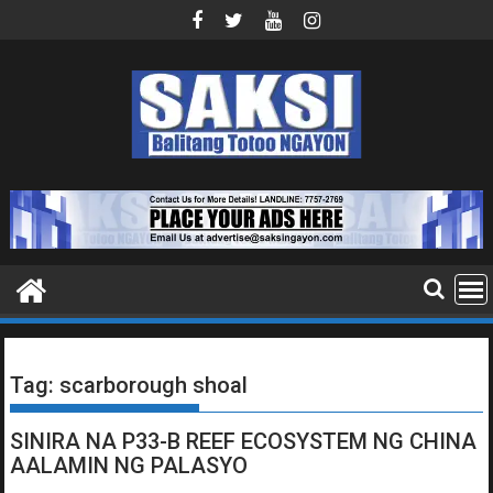
Skip
to
content
Tag:
scarborough shoal
SINIRA NA P33-B REEF ECOSYSTEM NG CHINA
AALAMIN NG PALASYO