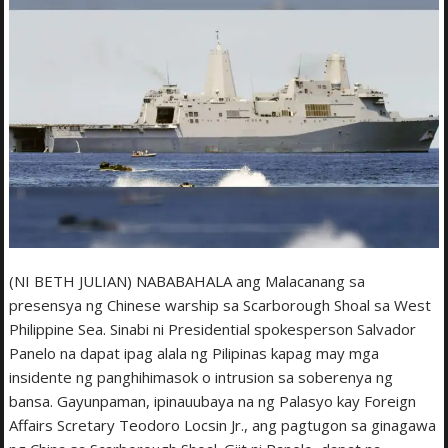
(NI BETH JULIAN) NABABAHALA ang Malacanang sa
presensya ng Chinese warship sa Scarborough Shoal sa West
Philippine Sea. Sinabi ni Presidential spokesperson Salvador
Panelo na dapat ipag alala ng Pilipinas kapag may mga
insidente ng panghihimasok o intrusion sa soberenya ng
bansa. Gayunpaman, ipinauubaya na ng Palasyo kay Foreign
Affairs Scretary Teodoro Locsin Jr., ang pagtugon sa ginagawa