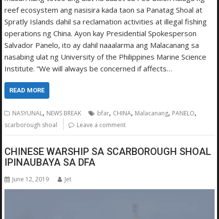
reef ecosystem ang nasisira kada taon sa Panatag Shoal at
Spratly Islands dahil sa reclamation activities at illegal fishing
operations ng China. Ayon kay Presidential Spokesperson
Salvador Panelo, ito ay dahil naaalarma ang Malacanang sa
nasabing ulat ng University of the Philippines Marine Science
Institute. “We will always be concerned if affects…
READ MORE
,
,
,
,
,
NASYUNAL
NEWS BREAK
bfar
CHINA
Malacanang
PANELO
scarborough shoal
Leave a comment
CHINESE WARSHIP SA SCARBOROUGH SHOAL
IPINAUBAYA SA DFA
June 12, 2019
Jet