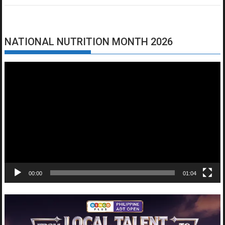
NATIONAL NUTRITION MONTH 2026
Video
Player
00:00
01:04