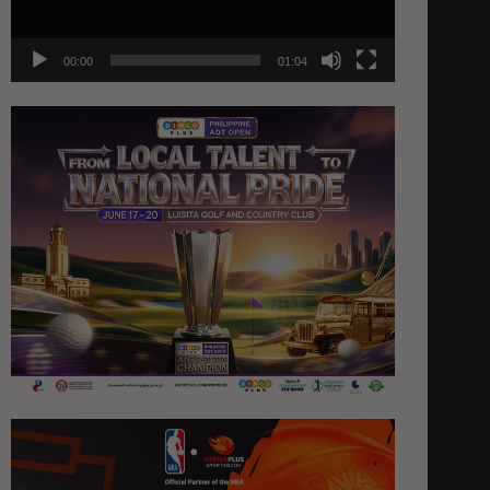
00:00
01:04