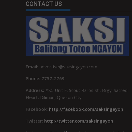
CONTACT US
Email:
advertise@saksingayon.com
Phone: 7757-2769
Address:
#85 Unit F, Scout Rallos St., Brgy. Sacred
Heart, Diliman, Quezon City
Facebook:
http://facebook.com/saksingayon
Twitter:
http://twitter.com/saksingayon