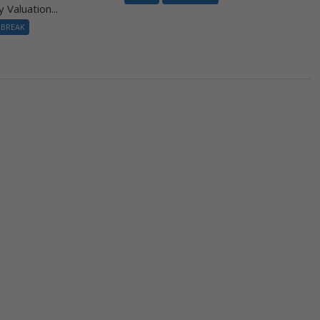
 Valuation...
 BREAK