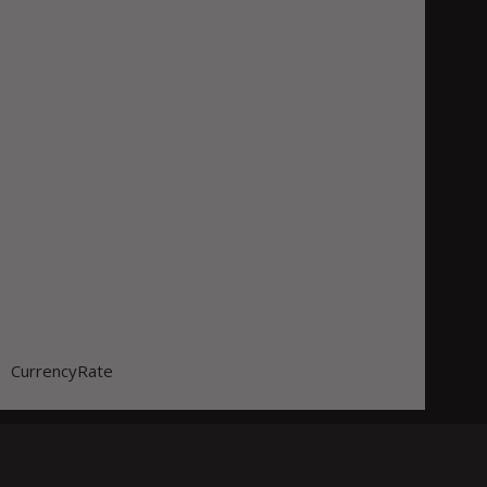
CurrencyRate