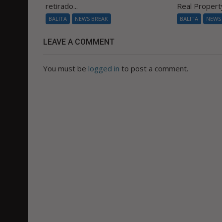
retirado...
Real Property
BALITA
NEWS BREAK
BALITA
NEWS
LEAVE A COMMENT
You must be
logged in
to post a comment.