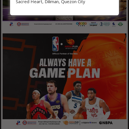
Sacred Heart, Diliman, Quezon City