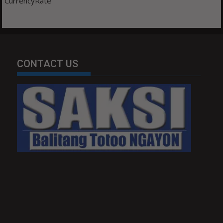
CurrencyRate
CONTACT US