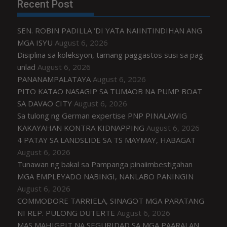
Recent Post
SEN. ROBIN PADILLA ‘DI YATA NAIINTINDIHAN ANG
MGA ISYU
August 6, 2026
Disiplina sa koleksyon, tamang paggastos susi sa pag-
unlad
August 6, 2026
PANANAMPALATAYA
August 6, 2026
PITO KATAO NASAGIP SA TUMAOB NA PUMP BOAT
SA DAVAO CITY
August 6, 2026
Sa tulong ng German expertise PNP PINALAWIG
KAKAYAHAN KONTRA KIDNAPPING
August 6, 2026
4 PATAY SA LANDSLIDE SA TS MAYMAY, HABAGAT
August 6, 2026
Tunawan ng bakal sa Pampanga pinaiimbestigahan
MGA EMPLEYADO NABINGI, NANLABO PANINGIN
August 6, 2026
COMMODORE TARRIELA, SINAGOT MGA PARATANG
NI REP. PULONG DUTERTE
August 6, 2026
MAS MAHIGPIT NA SEGURIDAD SA MGA PAARALAN