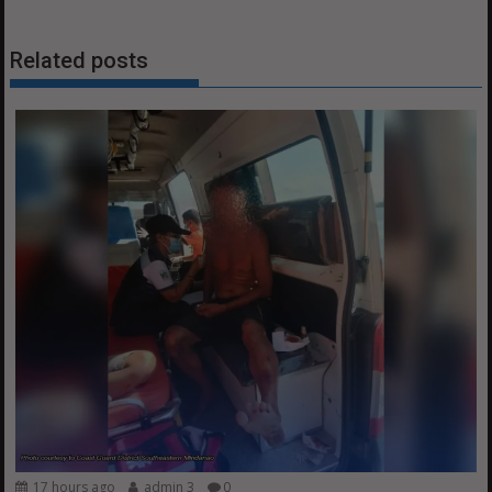
Related posts
17 hours ago
admin 3
0