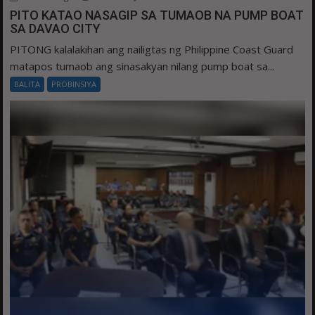
PITO KATAO NASAGIP SA TUMAOB NA PUMP BOAT
SA DAVAO CITY
PITONG kalalakihan ang nailigtas ng Philippine Coast Guard
matapos tumaob ang sinasakyan nilang pump boat sa...
BALITA
PROBINSIYA