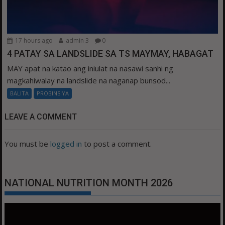
17 hours ago
admin 3
0
4 PATAY SA LANDSLIDE SA TS MAYMAY, HABAGAT
MAY apat na katao ang iniulat na nasawi sanhi ng
magkahiwalay na landslide na naganap bunsod...
BALITA
PROBINSIYA
LEAVE A COMMENT
You must be
logged in
to post a comment.
NATIONAL NUTRITION MONTH 2026
Video
Player