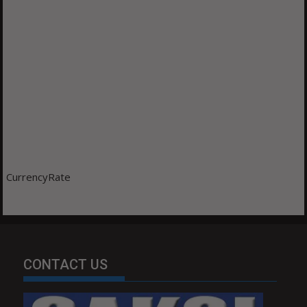
CurrencyRate
CONTACT US