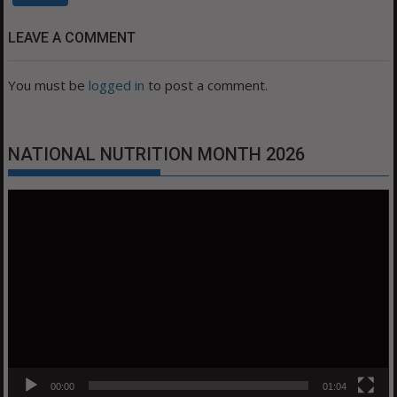
LEAVE A COMMENT
You must be
logged in
to post a comment.
NATIONAL NUTRITION MONTH 2026
Video
Player
00:00
01:04