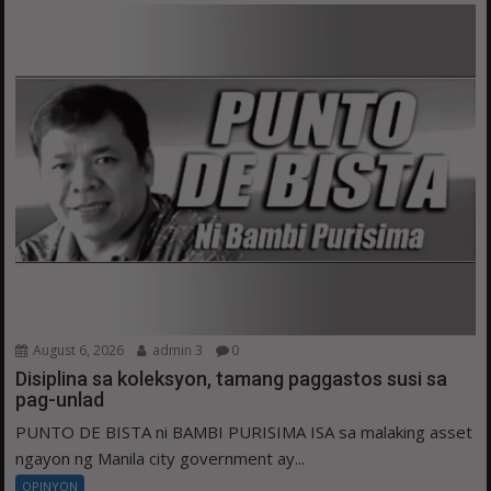
August 6, 2026
admin 3
0
Disiplina sa koleksyon, tamang paggastos susi sa
pag-unlad
PUNTO DE BISTA ni BAMBI PURISIMA ISA sa malaking asset
ngayon ng Manila city government ay...
OPINYON