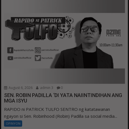
August 6, 2026
admin 3
0
SEN. ROBIN PADILLA ‘DI YATA NAIINTINDIHAN ANG
MGA ISYU
RAPIDO ni PATRICK TULFO SENTRO ng katatawanan
ngayon si Sen. Robinhood (Robin) Padilla sa social media...
OPINYON