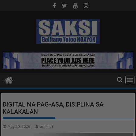
Skip
to
content
DIGITAL NA PAG-ASA, DISIPLINA SA
KALAKALAN
May 20, 2026
admin 3