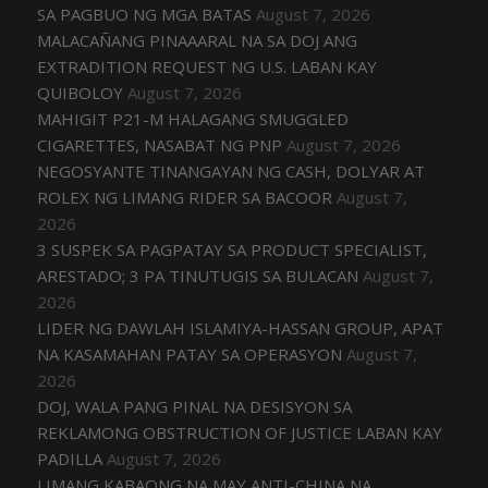
SA PAGBUO NG MGA BATAS
August 7, 2026
MALACAÑANG PINAAARAL NA SA DOJ ANG
EXTRADITION REQUEST NG U.S. LABAN KAY
QUIBOLOY
August 7, 2026
MAHIGIT P21-M HALAGANG SMUGGLED
CIGARETTES, NASABAT NG PNP
August 7, 2026
NEGOSYANTE TINANGAYAN NG CASH, DOLYAR AT
ROLEX NG LIMANG RIDER SA BACOOR
August 7,
2026
3 SUSPEK SA PAGPATAY SA PRODUCT SPECIALIST,
ARESTADO; 3 PA TINUTUGIS SA BULACAN
August 7,
2026
LIDER NG DAWLAH ISLAMIYA-HASSAN GROUP, APAT
NA KASAMAHAN PATAY SA OPERASYON
August 7,
2026
DOJ, WALA PANG PINAL NA DESISYON SA
REKLAMONG OBSTRUCTION OF JUSTICE LABAN KAY
PADILLA
August 7, 2026
LIMANG KABAONG NA MAY ANTI-CHINA NA