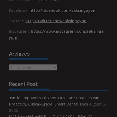
Facebook:
http://facebook.com/saksingayon
Twitter:
http://twitter.com/saksingayon
Instagram:
https://www.instagram.com/saksinga
yon/
Archives
Archives
Recent Post
usmile Empowers Filipinos’ Oral Care Routines with
Proactive, Clinical-Grade, Smart Dental Tech
August 6,
2026
MAS LAMANG ANG PULITIKA KAYSA LEGAL SA