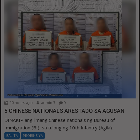
20 hours ago
admin 3
0
5 CHINESE NATIONALS ARESTADO SA AGUSAN
DINAKIP ang limang Chinese nationals ng Bureau of
Immigration (BI), sa tulong ng 10th Infantry (Agila)...
BALITA
PROBINSIYA