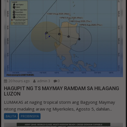
20 hours ago
admin 3
0
HAGUPIT NG TS MAYMAY RAMDAM SA HILAGANG
LUZON
LUMAKAS at naging tropical storm ang Bagyong Maymay
nitong madaling araw ng Miyerkoles, Agosto 5, dahilan...
BALITA
PROBINSIYA