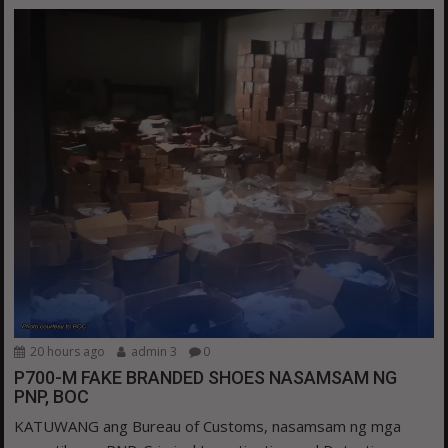
20 hours ago
admin 3
0
P700-M FAKE BRANDED SHOES NASAMSAM NG
PNP, BOC
KATUWANG ang Bureau of Customs, nasamsam ng mga