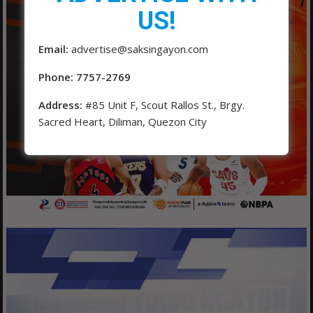
US!
Email:
advertise@saksingayon.com
Phone: 7757-2769
Address:
#85 Unit F, Scout Rallos St., Brgy.
Sacred Heart, Diliman, Quezon City