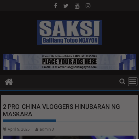
Skip
to
content
2 PRO-CHINA VLOGGERS HINUBARAN NG
MASKARA
April 9, 2025
admin 3