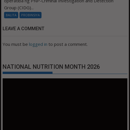
operatiba ng PNP-Criminal Investigation and Detection
Group (CIDG)...
BALITA
PROBINSIYA
LEAVE A COMMENT
You must be
logged in
to post a comment.
NATIONAL NUTRITION MONTH 2026
Video
Player