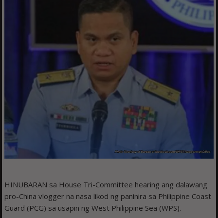
HINUBARAN sa House Tri-Committee hearing ang dalawang
pro-China vlogger na nasa likod ng paninira sa Philippine Coast
Guard (PCG) sa usapin ng West Philippine Sea (WPS).