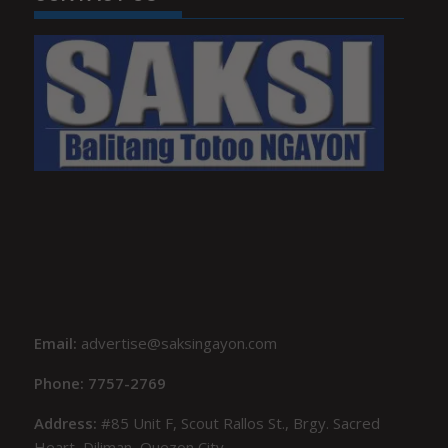
Email:
advertise@saksingayon.com
Phone: 7757-2769
Address:
#85 Unit F, Scout Rallos St., Brgy. Sacred
Heart, Diliman, Quezon City