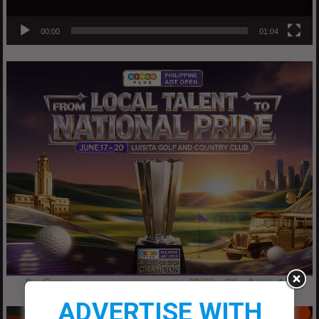
00:00
01:04
ADVERTISE WITH