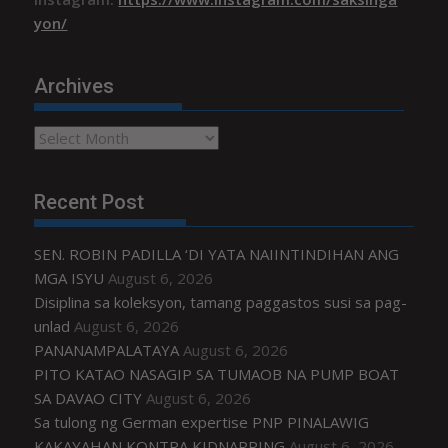
yon/
Archives
Archives
Recent Post
SEN. ROBIN PADILLA ‘DI YATA NAIINTINDIHAN ANG
MGA ISYU
August 6, 2026
Disiplina sa koleksyon, tamang paggastos susi sa pag-
unlad
August 6, 2026
PANANAMPALATAYA
August 6, 2026
PITO KATAO NASAGIP SA TUMAOB NA PUMP BOAT
SA DAVAO CITY
August 6, 2026
Sa tulong ng German expertise PNP PINALAWIG
KAKAYAHAN KONTRA KIDNAPPING
August 6, 2026