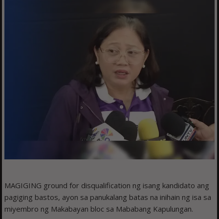
MAGIGING ground for disqualification ng isang kandidato ang
pagiging bastos, ayon sa panukalang batas na inihain ng isa sa
miyembro ng Makabayan bloc sa Mababang Kapulungan.