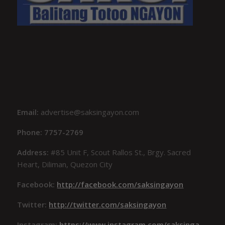
Email:
advertise@saksingayon.com
Phone: 7757-2769
Address:
#85 Unit F, Scout Rallos St., Brgy. Sacred
Heart, Diliman, Quezon City
Facebook:
http://facebook.com/saksingayon
Twitter:
http://twitter.com/saksingayon
Instagram:
https://www.instagram.com/saksinga