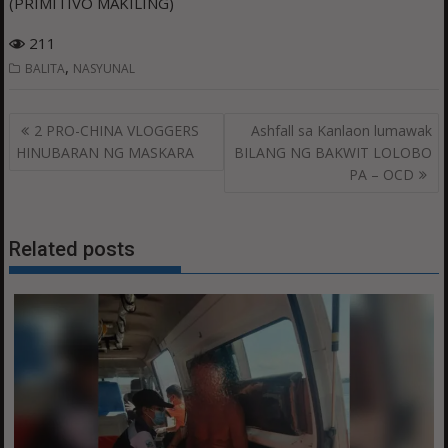
(PRIMITIVO MAKILING)
211
,
BALITA
NASYUNAL
Post
2 PRO-CHINA VLOGGERS
Ashfall sa Kanlaon lumawak
navigation
HINUBARAN NG MASKARA
BILANG NG BAKWIT LOLOBO
PA – OCD
Related posts