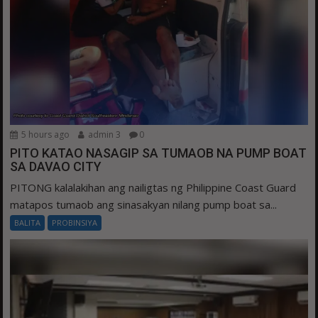
5 hours ago
admin 3
0
PITO KATAO NASAGIP SA TUMAOB NA PUMP BOAT
SA DAVAO CITY
PITONG kalalakihan ang nailigtas ng Philippine Coast Guard
matapos tumaob ang sinasakyan nilang pump boat sa...
BALITA
PROBINSIYA