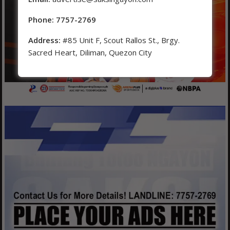
Phone: 7757-2769
Address:
#85 Unit F, Scout Rallos St., Brgy.
Sacred Heart, Diliman, Quezon City