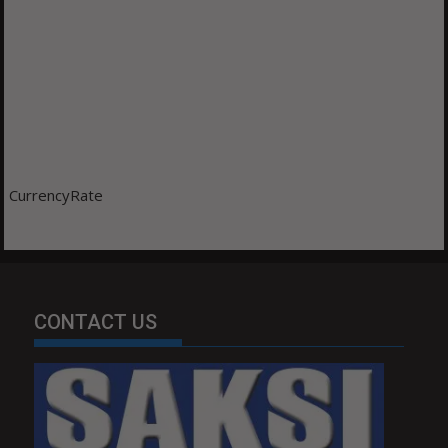
CurrencyRate
CONTACT US