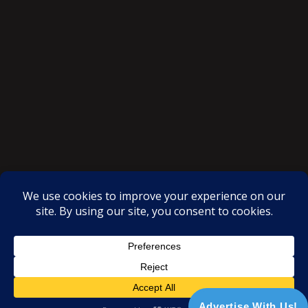
SAKSI NGAYON © All rights reserved
Proudly powered by WordPress
|
Theme: SuperMag by
Acme
Themes
Advertise With Us!