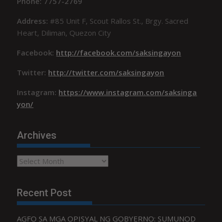
Phone: 7757-2769
Address:
#85 Unit F, Scout Rallos St., Brgy. Sacred
Heart, Diliman, Quezon City
Facebook:
http://facebook.com/saksingayon
Twitter:
http://twitter.com/saksingayon
Instagram:
https://www.instagram.com/saksinga
yon/
Archives
Archives
Recent Post
AGFO SA MGA OPISYAL NG GOBYERNO: SUMUNOD