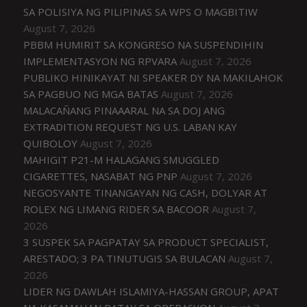
SA POLISIYA NG PILIPINAS SA WPS O MAGBITIW
August 7, 2026
PBBM HUMIRIT SA KONGRESO NA SUSPENDIHIN
IMPLEMENTASYON NG RPVARA
August 7, 2026
PUBLIKO HINIKAYAT NI SPEAKER DY NA MAKILAHOK
SA PAGBUO NG MGA BATAS
August 7, 2026
MALACAÑANG PINAAARAL NA SA DOJ ANG
EXTRADITION REQUEST NG U.S. LABAN KAY
QUIBOLOY
August 7, 2026
MAHIGIT P21-M HALAGANG SMUGGLED
CIGARETTES, NASABAT NG PNP
August 7, 2026
NEGOSYANTE TINANGAYAN NG CASH, DOLYAR AT
ROLEX NG LIMANG RIDER SA BACOOR
August 7,
2026
3 SUSPEK SA PAGPATAY SA PRODUCT SPECIALIST,
ARESTADO; 3 PA TINUTUGIS SA BULACAN
August 7,
2026
LIDER NG DAWLAH ISLAMIYA-HASSAN GROUP, APAT