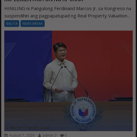
HINILING ni Pangulong Ferdinand Marcos Jr. sa Kongreso na
suspendihin ang pagpapatupad ng Real Property Valuation...
BALITA
NEWS BREAK
August 7, 2026
admin 3
0