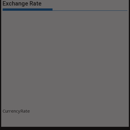
Exchange Rate
CurrencyRate