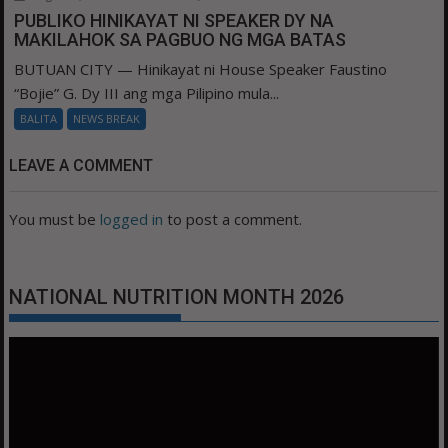
PUBLIKO HINIKAYAT NI SPEAKER DY NA
MAKILAHOK SA PAGBUO NG MGA BATAS
BUTUAN CITY — Hinikayat ni House Speaker Faustino
“Bojie” G. Dy III ang mga Pilipino mula...
BALITA
NEWS BREAK
LEAVE A COMMENT
You must be
logged in
to post a comment.
NATIONAL NUTRITION MONTH 2026
Video
Player