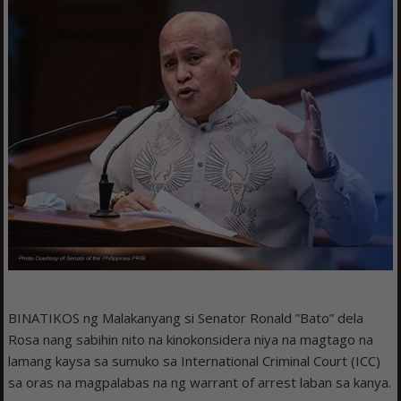
BINATIKOS ng Malakanyang si Senator Ronald ”Bato” dela
Rosa nang sabihin nito na kinokonsidera niya na magtago na
lamang kaysa sa sumuko sa International Criminal Court (ICC)
sa oras na magpalabas na ng warrant of arrest laban sa kanya.