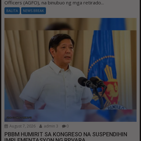
Officers (AGFO), na binubuo ng mga retirado...
BALITA
NEWS BREAK
August 7, 2026
admin 3
0
PBBM HUMIRIT SA KONGRESO NA SUSPENDIHIN
IMPLEMENTASYON NG RPVARA