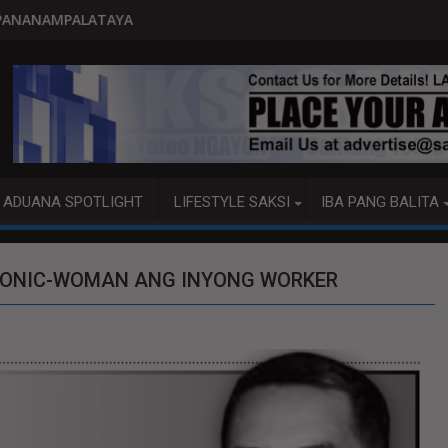
PITO KATAO NASAGIP SA TUM
ADUANA SPOTLIGHT
LIFESTYLE SAKSI
IBA PANG BALITA
BIONIC-WOMAN ANG INYONG WORKER