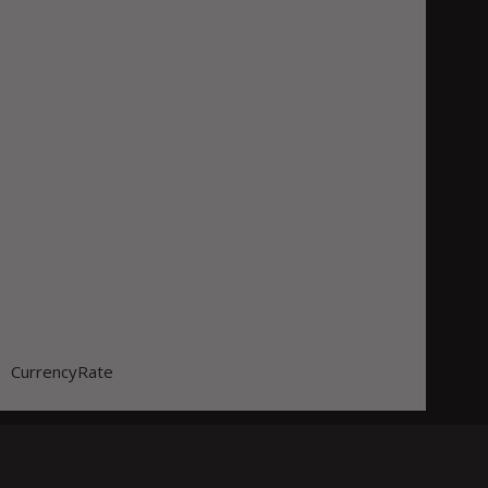
CurrencyRate