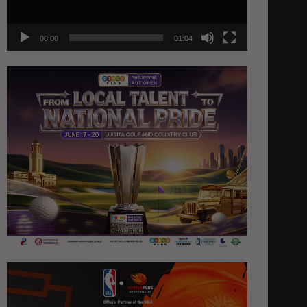
00:00
01:04