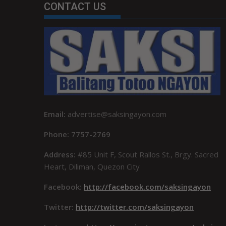
CONTACT US
Email:
advertise@saksingayon.com
Phone: 7757-2769
Address:
#85 Unit F, Scout Rallos St., Brgy. Sacred
Heart, Diliman, Quezon City
Facebook:
http://facebook.com/saksingayon
Twitter:
http://twitter.com/saksingayon