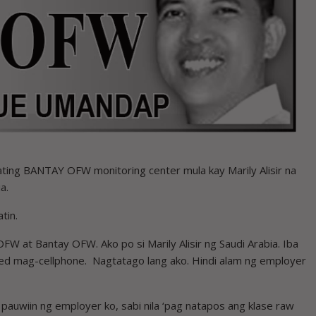
ting BANTAY OFW monitoring center mula kay Marily Alisir na
a.
tin.
at Bantay OFW. Ako po si Marily Alisir ng Saudi Arabia. Iba
lowed mag-cellphone. Nagtatago lang ako. Hindi alam ng employer
 pauwiin ng employer ko, sabi nila ‘pag natapos ang klase raw