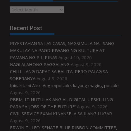
Archives
Recent Post
PIYESTAHAN SA LAS CASAS, NAGSIMULA NA: ISANG
MAKULAY NA PAGDIRIWANG NG KULTURA AT
PAMANA NG PILIPINAS
August 10, 2026
NAGLALAHONG PAGGALANG
August 9, 2026
CHILL LANG DAPAT SA BALITA, PERO PALAG SA
SOBERANYA
August 9, 2026
Ipinakita ni Alex: Ang imposible, kayang maging posible
August 9, 2026
PBBM, ITINUTULAK ANG AI, DIGITAL UPSKILLING
PARA SA ‘JOBS OF THE FUTURE’
August 9, 2026
CIVIL SERVICE EXAM KINANSELA SA ILANG LUGAR
August 9, 2026
ERWIN TULFO: SENATE BLUE RIBBON COMMITTEE,