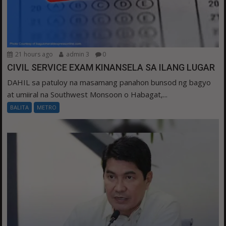
21 hours ago
admin 3
0
CIVIL SERVICE EXAM KINANSELA SA ILANG LUGAR
DAHIL sa patuloy na masamang panahon bunsod ng bagyo
at umiiral na Southwest Monsoon o Habagat,...
BALITA
METRO