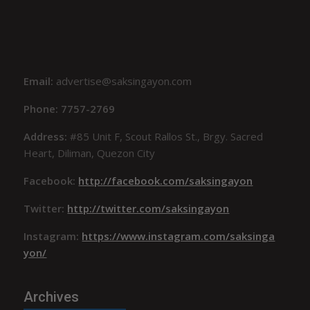
Email:
advertise@saksingayon.com
Phone: 7757-2769
Address:
#85 Unit F, Scout Rallos St., Brgy. Sacred
Heart, Diliman, Quezon City
Facebook:
http://facebook.com/saksingayon
Twitter:
http://twitter.com/saksingayon
Instagram:
https://www.instagram.com/saksinga
yon/
Archives