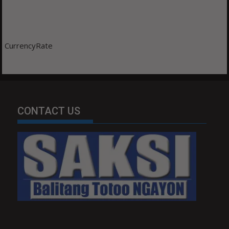
CurrencyRate
CONTACT US