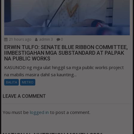
21 hours ago
admin 3
0
ERWIN TULFO: SENATE BLUE RIBBON COMMITTEE,
IIMBESTIGAHAN MGA SUBSTANDARD AT PALPAK
NA PUBLIC WORKS
KASUNOD ng mga ulat hinggil sa mga public works project
na mabilis masira dahil sa kaunting...
BALITA
METRO
LEAVE A COMMENT
You must be
logged in
to post a comment.