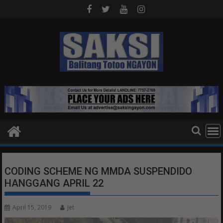
Skip
to
content
CODING SCHEME NG MMDA SUSPENDIDO
HANGGANG APRIL 22
April 15, 2019
Jet