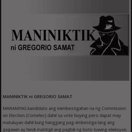
MANINIKTIK ni
GREGORIO SAMAT
MARAMING kandidato ang iniimbestigahan na ng Commission
on Election (Comelec) dahil sa vote buying pero dapat may
matuluyan dahil kung hanggang pag-iimbestiga lang ang
gagawin ay hindi matitigil ang pagbili ng boto tuwing eleksyon.