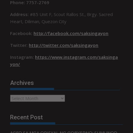
Phone: 7757-2769
Address:
#85 Unit F, Scout Rallos St., Brgy. Sacred
Heart, Diliman, Quezon City
Facebook:
http://facebook.com/saksingayon
Twitter:
http://twitter.com/saksingayon
Instagram:
https://www.instagram.com/saksinga
yon/
Archives
Archives
Recent Post
AGFO SA MGA OPISYAL NG GOBYERNO: SUMUNOD