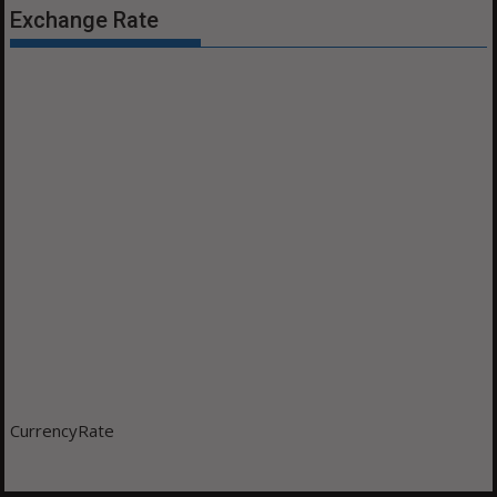
Exchange Rate
CurrencyRate