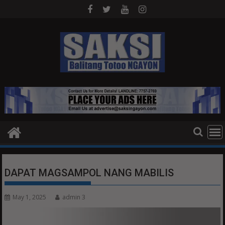
Skip
to
content
DAPAT MAGSAMPOL NANG MABILIS
May 1, 2025
admin 3