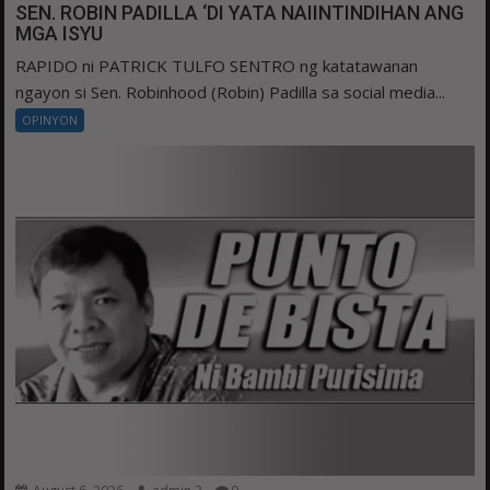
SEN. ROBIN PADILLA ‘DI YATA NAIINTINDIHAN ANG
MGA ISYU
RAPIDO ni PATRICK TULFO SENTRO ng katatawanan
ngayon si Sen. Robinhood (Robin) Padilla sa social media...
OPINYON