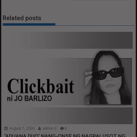
Related posts
August 7, 2026
admin 3
0
‘ADUANA DUO’ NANG-ONSE NG NAGPALUSOT NG