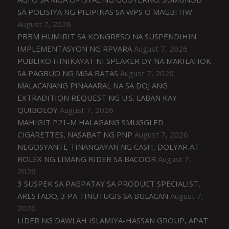
SA POLISIYA NG PILIPINAS SA WPS O MAGBITIW
August 7, 2026
PBBM HUMIRIT SA KONGRESO NA SUSPENDIHIN
IMPLEMENTASYON NG RPVARA
August 7, 2026
PUBLIKO HINIKAYAT NI SPEAKER DY NA MAKILAHOK
SA PAGBUO NG MGA BATAS
August 7, 2026
MALACAÑANG PINAAARAL NA SA DOJ ANG
EXTRADITION REQUEST NG U.S. LABAN KAY
QUIBOLOY
August 7, 2026
MAHIGIT P21-M HALAGANG SMUGGLED
CIGARETTES, NASABAT NG PNP
August 7, 2026
NEGOSYANTE TINANGAYAN NG CASH, DOLYAR AT
ROLEX NG LIMANG RIDER SA BACOOR
August 7,
2026
3 SUSPEK SA PAGPATAY SA PRODUCT SPECIALIST,
ARESTADO; 3 PA TINUTUGIS SA BULACAN
August 7,
2026
LIDER NG DAWLAH ISLAMIYA-HASSAN GROUP, APAT