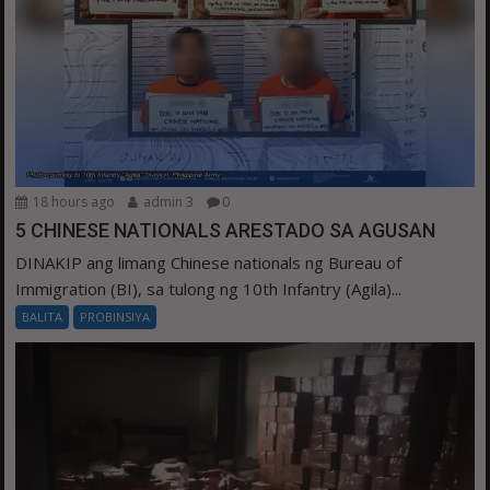
18 hours ago
admin 3
0
5 CHINESE NATIONALS ARESTADO SA AGUSAN
DINAKIP ang limang Chinese nationals ng Bureau of
Immigration (BI), sa tulong ng 10th Infantry (Agila)...
BALITA
PROBINSIYA