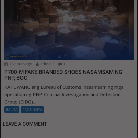
18 hours ago
admin 3
0
P700-M FAKE BRANDED SHOES NASAMSAM NG
PNP, BOC
KATUWANG ang Bureau of Customs, nasamsam ng mga
operatiba ng PNP-Criminal Investigation and Detection
Group (CIDG)...
BALITA
PROBINSIYA
LEAVE A COMMENT