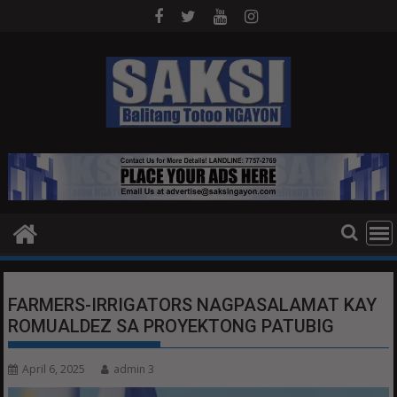
Skip
to
content
FARMERS-IRRIGATORS NAGPASALAMAT KAY
ROMUALDEZ SA PROYEKTONG PATUBIG
April 6, 2025
admin 3