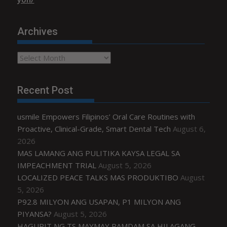
Archives
Archives
Recent Post
usmile Empowers Filipinos’ Oral Care Routines with
Proactive, Clinical-Grade, Smart Dental Tech
August 6,
2026
MAS LAMANG ANG PULITIKA KAYSA LEGAL SA
IMPEACHMENT TRIAL
August 5, 2026
LOCALIZED PEACE TALKS MAS PRODUKTIBO
August
5, 2026
P92.8 MILYON ANG USAPAN, P1 MILYON ANG
PIYANSA?
August 5, 2026
HAGUPIT NG TS MAYMAY RAMDAM SA HILAGANG