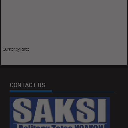
CurrencyRate
CONTACT US