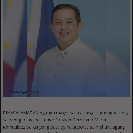
PINASALAMATAN ng mga magsasaka at mga tagapagpatubig
sa buong bansa si House Speaker Ferdinand Martin
Romualdez sa kanyang patuloy na suporta sa mahahalagang