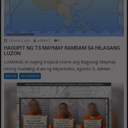
18 hours ago
admin 3
0
HAGUPIT NG TS MAYMAY RAMDAM SA HILAGANG
LUZON
LUMAKAS at naging tropical storm ang Bagyong Maymay
nitong madaling araw ng Miyerkoles, Agosto 5, dahilan...
BALITA
PROBINSIYA