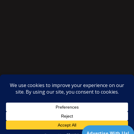
SAKSI NGAYON © All rights reserved
Proudly powered by WordPress
|
Theme: SuperMag by
Acme
Themes
Advertise With Us!