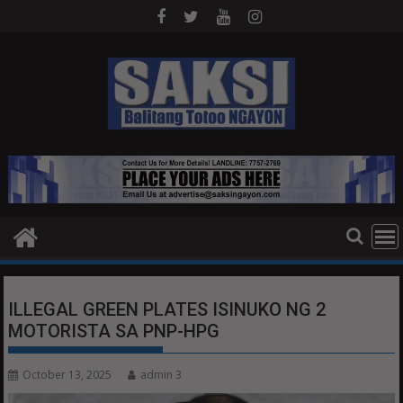
Skip
to
content
ILLEGAL GREEN PLATES ISINUKO NG 2
MOTORISTA SA PNP-HPG
October 13, 2025
admin 3