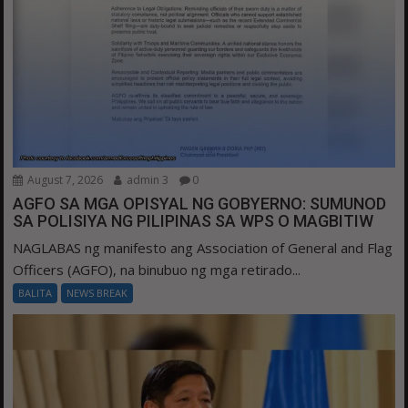
August 7, 2026
admin 3
0
AGFO SA MGA OPISYAL NG GOBYERNO: SUMUNOD
SA POLISIYA NG PILIPINAS SA WPS O MAGBITIW
NAGLABAS ng manifesto ang Association of General and Flag
Officers (AGFO), na binubuo ng mga retirado...
BALITA
NEWS BREAK