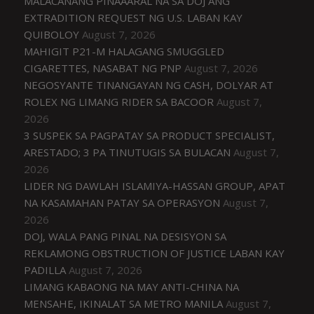
MALACAÑANG PINAAARAL NA SA DOJ ANG
EXTRADITION REQUEST NG U.S. LABAN KAY
QUIBOLOY
August 7, 2026
MAHIGIT P21-M HALAGANG SMUGGLED
CIGARETTES, NASABAT NG PNP
August 7, 2026
NEGOSYANTE TINANGAYAN NG CASH, DOLYAR AT
ROLEX NG LIMANG RIDER SA BACOOR
August 7,
2026
3 SUSPEK SA PAGPATAY SA PRODUCT SPECIALIST,
ARESTADO; 3 PA TINUTUGIS SA BULACAN
August 7,
2026
LIDER NG DAWLAH ISLAMIYA-HASSAN GROUP, APAT
NA KASAMAHAN PATAY SA OPERASYON
August 7,
2026
DOJ, WALA PANG PINAL NA DESISYON SA
REKLAMONG OBSTRUCTION OF JUSTICE LABAN KAY
PADILLA
August 7, 2026
LIMANG KABAONG NA MAY ANTI-CHINA NA
MENSAHE, IKINALAT SA METRO MANILA
August 7,