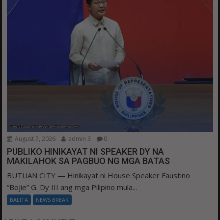
August 7, 2026
admin 3
0
PUBLIKO HINIKAYAT NI SPEAKER DY NA
MAKILAHOK SA PAGBUO NG MGA BATAS
BUTUAN CITY — Hinikayat ni House Speaker Faustino
“Bojie” G. Dy III ang mga Pilipino mula...
BALITA
NEWS BREAK