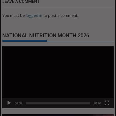
LEAVE A COMMENT
You must be
logged in
to post a comment.
NATIONAL NUTRITION MONTH 2026
Video
Player
00:00
01:04