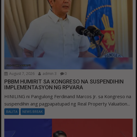
August 7, 2026
admin 3
0
PBBM HUMIRIT SA KONGRESO NA SUSPENDIHIN
IMPLEMENTASYON NG RPVARA
HINILING ni Pangulong Ferdinand Marcos Jr. sa Kongreso na
suspendihin ang pagpapatupad ng Real Property Valuation...
BALITA
NEWS BREAK