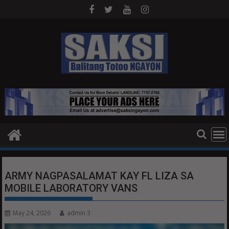
Skip
to
content
ARMY NAGPASALAMAT KAY FL LIZA SA
MOBILE LABORATORY VANS
May 24, 2026
admin 3