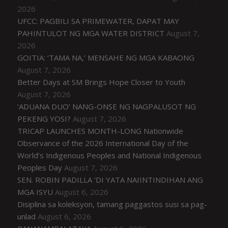
2026
UFCC: PAGBILI SA PRIMEWATER, DAPAT MAY
PAHINTULOT NG MGA WATER DISTRICT
August 7,
2026
GOITIA: ‘TAMA NA,’ MENSAHE NG MGA KABAONG
August 7, 2026
Better Days at SM Brings Hope Closer to Youth
August 7, 2026
‘ADUANA DUO’ NANG-ONSE NG NAGPALUSOT NG
PEKENG YOSI?
August 7, 2026
TRICAP LAUNCHES MONTH-LONG Nationwide
Observance of the 2026 International Day of the
World’s Indigenous Peoples and National Indigenous
Peoples Day
August 7, 2026
SEN. ROBIN PADILLA ‘DI YATA NAIINTINDIHAN ANG
MGA ISYU
August 6, 2026
Disiplina sa koleksyon, tamang paggastos susi sa pag-
unlad
August 6, 2026