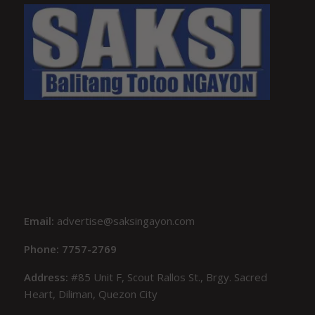
Email:
advertise@saksingayon.com
Phone: 7757-2769
Address:
#85 Unit F, Scout Rallos St., Brgy. Sacred
Heart, Diliman, Quezon City