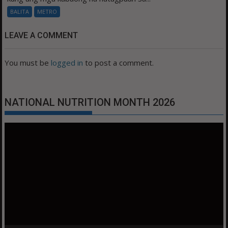
BALITA
METRO
LEAVE A COMMENT
You must be
logged in
to post a comment.
NATIONAL NUTRITION MONTH 2026
Video
Player