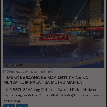
59 minutes ago
admin 3
0
LIMANG KABAONG NA MAY ANTI-CHINA NA
MENSAHE, IKINALAT SA METRO MANILA
INIIMBESTIGAHAN ng Philippine National Police-National
Capital Region Police Office (PNP-NCRPO) kung sino o anong
grupo ang...
BALITA
METRO