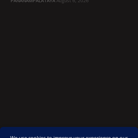
PANANAMPALATAYA
August 6, 2026