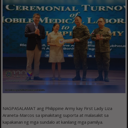
NAGPASALAMAT ang Philippine Army kay First Lady Liza
Araneta-Marcos sa ipinakitang suporta at malasakit sa
kapakanan ng mga sundalo at kanilang mga pamilya.