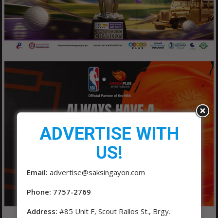
ADVERTISE WITH
US!
Email:
advertise@saksingayon.com
Phone: 7757-2769
Address:
#85 Unit F, Scout Rallos St., Brgy.