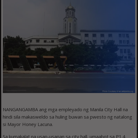
NANGANGAMBA ang mga empleyado ng Manila City Hall na
hindi sila makasweldo sa huling buwan sa pwesto ng natalong
si Mayor Honey Lacuna.
Sa kumakalat na usap-usapan sa city hall, umaabot sa P1.4