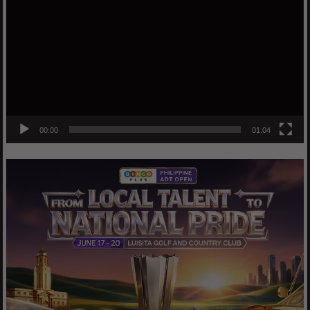
Player
00:00
01:04