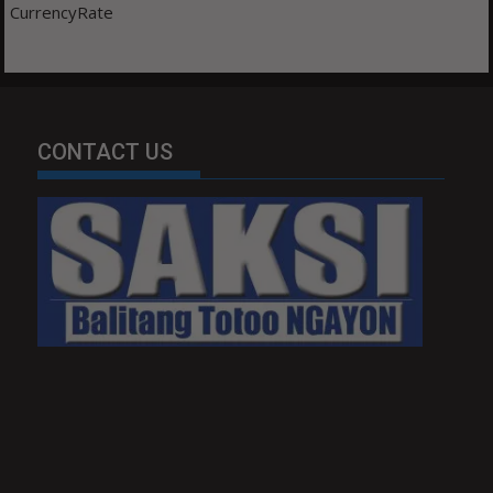
CurrencyRate
CONTACT US