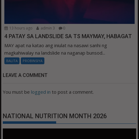
13 hours ago
admin 3
0
4 PATAY SA LANDSLIDE SA TS MAYMAY, HABAGAT
MAY apat na katao ang iniulat na nasawi sanhi ng
magkahiwalay na landslide na naganap bunsod...
BALITA
PROBINSIYA
LEAVE A COMMENT
You must be
logged in
to post a comment.
NATIONAL NUTRITION MONTH 2026
Video