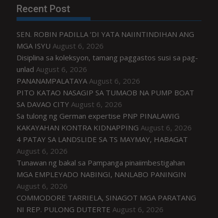
Recent Post
SEN. ROBIN PADILLA ‘DI YATA NAIINTINDIHAN ANG
MGA ISYU
August 6, 2026
Disiplina sa koleksyon, tamang paggastos susi sa pag-
unlad
August 6, 2026
PANANAMPALATAYA
August 6, 2026
PITO KATAO NASAGIP SA TUMAOB NA PUMP BOAT
SA DAVAO CITY
August 6, 2026
Sa tulong ng German expertise PNP PINALAWIG
KAKAYAHAN KONTRA KIDNAPPING
August 6, 2026
4 PATAY SA LANDSLIDE SA TS MAYMAY, HABAGAT
August 6, 2026
Tunawan ng bakal sa Pampanga pinaiimbestigahan
MGA EMPLEYADO NABINGI, NANLABO PANINGIN
August 6, 2026
COMMODORE TARRIELA, SINAGOT MGA PARATANG
NI REP. PULONG DUTERTE
August 6, 2026