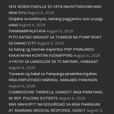
SEN. ROBIN PADILLA ‘DI YATA NAIINTINDIHAN ANG
MGA ISYU
August 6, 2026
Disiplina sa koleksyon, tamang paggastos susi sa pag-
unlad
August 6, 2026
PANANAMPALATAYA
August 6, 2026
PITO KATAO NASAGIP SA TUMAOB NA PUMP BOAT
SA DAVAO CITY
August 6, 2026
Sa tulong ng German expertise PNP PINALAWIG
KAKAYAHAN KONTRA KIDNAPPING
August 6, 2026
4 PATAY SA LANDSLIDE SA TS MAYMAY, HABAGAT
August 6, 2026
Tunawan ng bakal sa Pampanga pinaiimbestigahan
MGA EMPLEYADO NABINGI, NANLABO PANINGIN
August 6, 2026
COMMODORE TARRIELA, SINAGOT MGA PARATANG
NI REP. PULONG DUTERTE
August 6, 2026
MAS MAHIGPIT NA SEGURIDAD SA MGA PAARALAN
AT AGARANG MEDICAL RESPONSE, IGINIIT
August 6,