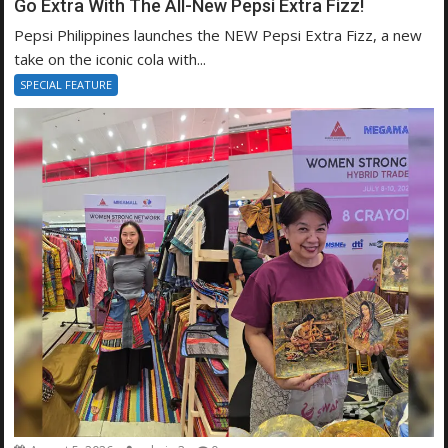
Go Extra With The All-New Pepsi Extra Fizz!
Pepsi Philippines launches the NEW Pepsi Extra Fizz, a new
take on the iconic cola with...
SPECIAL FEATURE