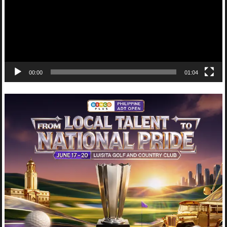
00:00
01:04