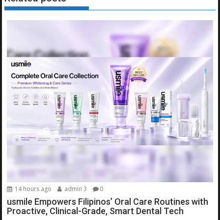
14 hours ago
admin 3
0
usmile Empowers Filipinos’ Oral Care Routines with
Proactive, Clinical-Grade, Smart Dental Tech