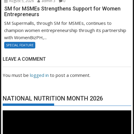
August 5, 2026
admin 3
0
SM for MSMEs Strengthens Support for Women
Entrepreneurs
SM Supermalls, through SM for MSMEs, continues to
champion women entrepreneurship through its partnership
with WomenBizPH,...
SPECIAL FEATURE
LEAVE A COMMENT
You must be
logged in
to post a comment.
NATIONAL NUTRITION MONTH 2026
Video
Player