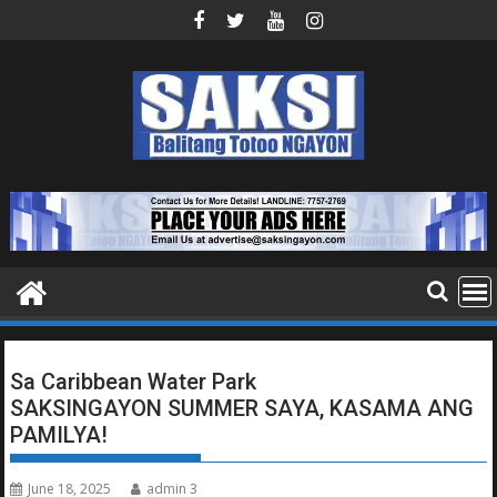
Skip
to
content
Sa Caribbean Water Park
SAKSINGAYON SUMMER SAYA, KASAMA ANG
PAMILYA!
June 18, 2025
admin 3