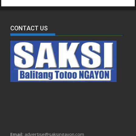
CONTACT US
Email:
advertise@saksingayon.com