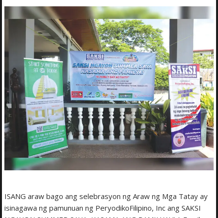
ISANG araw bago ang selebrasyon ng Araw ng Mga Tatay ay
isinagawa ng pamunuan ng PeryodikoFilipino, Inc ang SAKSI