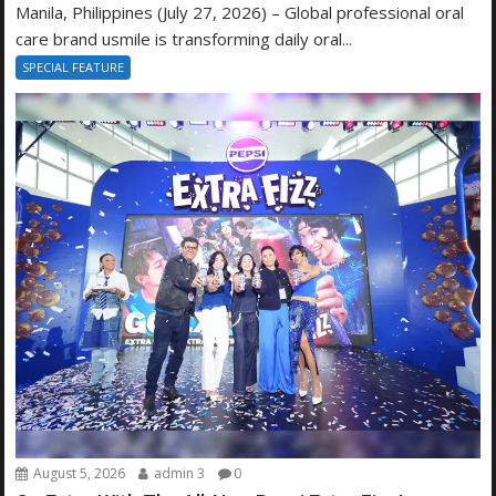
Manila, Philippines (July 27, 2026) – Global professional oral
care brand usmile is transforming daily oral...
SPECIAL FEATURE
August 5, 2026
admin 3
0