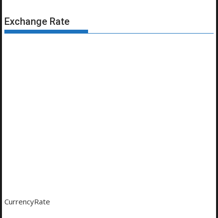
Exchange Rate
CurrencyRate