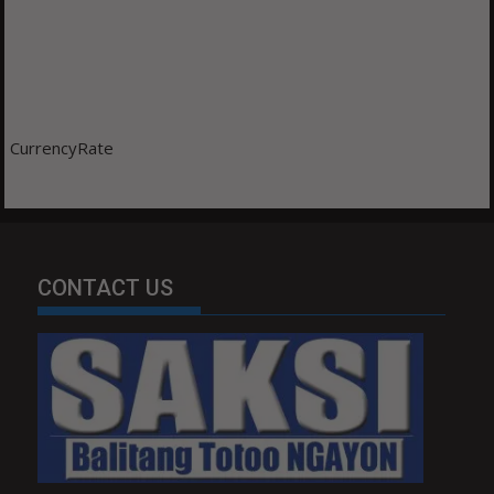
CurrencyRate
CONTACT US