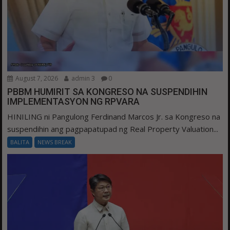
August 7, 2026
admin 3
0
PBBM HUMIRIT SA KONGRESO NA SUSPENDIHIN
IMPLEMENTASYON NG RPVARA
HINILING ni Pangulong Ferdinand Marcos Jr. sa Kongreso na
suspendihin ang pagpapatupad ng Real Property Valuation...
BALITA
NEWS BREAK