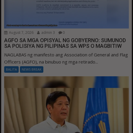
August 7, 2026
admin 3
0
AGFO SA MGA OPISYAL NG GOBYERNO: SUMUNOD
SA POLISIYA NG PILIPINAS SA WPS O MAGBITIW
NAGLABAS ng manifesto ang Association of General and Flag
Officers (AGFO), na binubuo ng mga retirado...
BALITA
NEWS BREAK