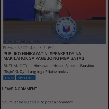
August 7, 2026
admin 3
0
PUBLIKO HINIKAYAT NI SPEAKER DY NA
MAKILAHOK SA PAGBUO NG MGA BATAS
BUTUAN CITY — Hinikayat ni House Speaker Faustino
“Bojie” G. Dy III ang mga Pilipino mula...
BALITA
NEWS BREAK
LEAVE A COMMENT
You must be
logged in
to post a comment.