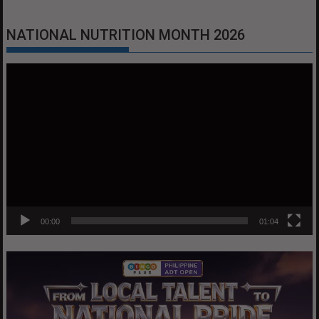
NATIONAL NUTRITION MONTH 2026
Video
Player
00:00
01:04