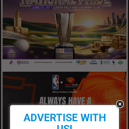
ADVERTISE WITH
US!