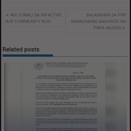
Post
400 SUMALI SA SM ACTIVE
BALASAHAN SA PNP
navigation
HUB COMMUNITY RUN
NAKAUMANG KASUNOD NG
PNPA HAZING
Related posts