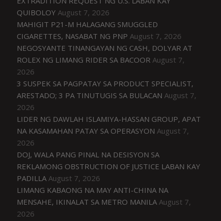
EXTRADITION REQUEST NG U.S. LABAN KAY
QUIBOLOY
August 7, 2026
MAHIGIT P21-M HALAGANG SMUGGLED
CIGARETTES, NASABAT NG PNP
August 7, 2026
NEGOSYANTE TINANGAYAN NG CASH, DOLYAR AT
ROLEX NG LIMANG RIDER SA BACOOR
August 7,
2026
3 SUSPEK SA PAGPATAY SA PRODUCT SPECIALIST,
ARESTADO; 3 PA TINUTUGIS SA BULACAN
August 7,
2026
LIDER NG DAWLAH ISLAMIYA-HASSAN GROUP, APAT
NA KASAMAHAN PATAY SA OPERASYON
August 7,
2026
DOJ, WALA PANG PINAL NA DESISYON SA
REKLAMONG OBSTRUCTION OF JUSTICE LABAN KAY
PADILLA
August 7, 2026
LIMANG KABAONG NA MAY ANTI-CHINA NA
MENSAHE, IKINALAT SA METRO MANILA
August 7,
2026