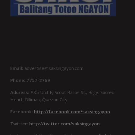
Email:
advertise@saksingayon.com
Phone: 7757-2769
Address:
#85 Unit F, Scout Rallos St., Brgy. Sacred
Heart, Diliman, Quezon City
Facebook:
http://facebook.com/saksingayon
Twitter:
http://twitter.com/saksingayon