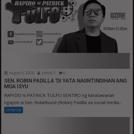
August 6, 2026
admin 3
0
SEN. ROBIN PADILLA ‘DI YATA NAIINTINDIHAN ANG
MGA ISYU
RAPIDO ni PATRICK TULFO SENTRO ng katatawanan
ngayon si Sen. Robinhood (Robin) Padilla sa social media...
OPINYON