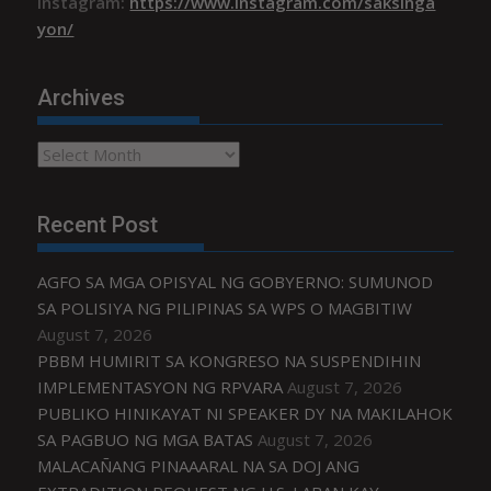
Instagram:
https://www.instagram.com/saksinga
yon/
Archives
Archives
Recent Post
AGFO SA MGA OPISYAL NG GOBYERNO: SUMUNOD
SA POLISIYA NG PILIPINAS SA WPS O MAGBITIW
August 7, 2026
PBBM HUMIRIT SA KONGRESO NA SUSPENDIHIN
IMPLEMENTASYON NG RPVARA
August 7, 2026
PUBLIKO HINIKAYAT NI SPEAKER DY NA MAKILAHOK
SA PAGBUO NG MGA BATAS
August 7, 2026
MALACAÑANG PINAAARAL NA SA DOJ ANG